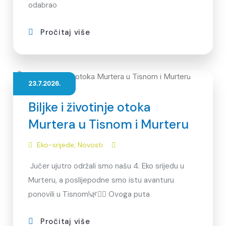
odabrao
Pročitaj više
23.7.2026.
Biljke i životinje otoka
Murtera u Tisnom i Murteru
Eko-srijede
,
Novosti
Jučer ujutro održali smo našu 4. Eko srijedu u
Murteru, a poslijepodne smo istu avanturu
ponovili u Tisnom!🌿🏴‍☠️ Ovoga puta
Pročitaj više