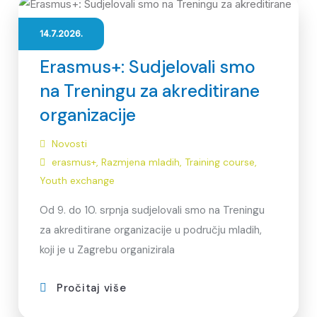
14.7.2026.
Erasmus+: Sudjelovali smo
na Treningu za akreditirane
organizacije
Novosti
erasmus+
,
Razmjena mladih
,
Training course
,
Youth exchange
Od 9. do 10. srpnja sudjelovali smo na Treningu
za akreditirane organizacije u području mladih,
koji je u Zagrebu organizirala
Pročitaj više