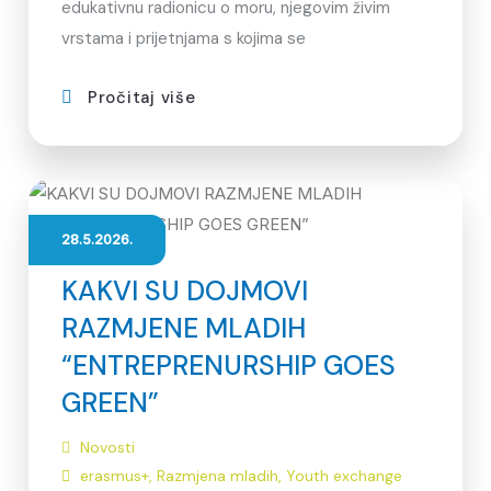
edukativnu radionicu o moru, njegovim živim
vrstama i prijetnjama s kojima se
Pročitaj više
28.5.2026.
KAKVI SU DOJMOVI
RAZMJENE MLADIH
“ENTREPRENURSHIP GOES
GREEN”
Novosti
erasmus+
,
Razmjena mladih
,
Youth exchange