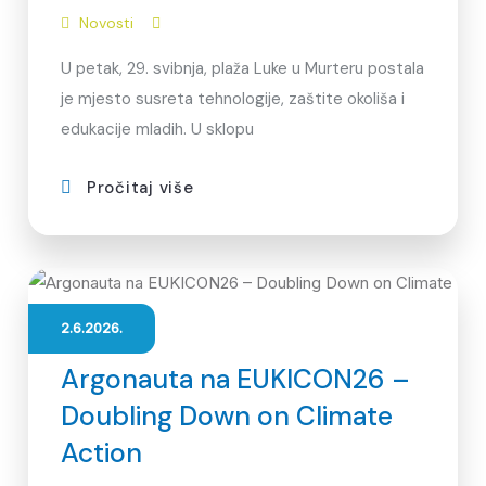
Novosti
U petak, 29. svibnja, plaža Luke u Murteru postala
je mjesto susreta tehnologije, zaštite okoliša i
edukacije mladih. U sklopu
Pročitaj više
2.6.2026.
Argonauta na EUKICON26 –
Doubling Down on Climate
Action