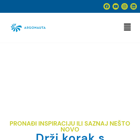
Novosti
PRONAĐI INSPIRACIJU ILI SAZNAJ NEŠTO
NOVO
Drži korak s