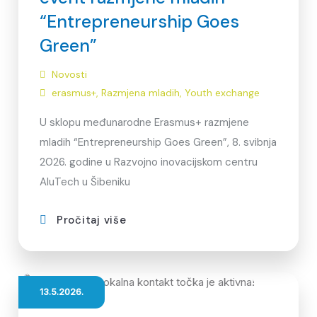
“Entrepreneurship Goes
Green”
Novosti
erasmus+
,
Razmjena mladih
,
Youth exchange
U sklopu međunarodne Erasmus+ razmjene
mladih “Entrepreneurship Goes Green”, 8. svibnja
2026. godine u Razvojno inovacijskom centru
AluTech u Šibeniku
Pročitaj više
13.5.2026.