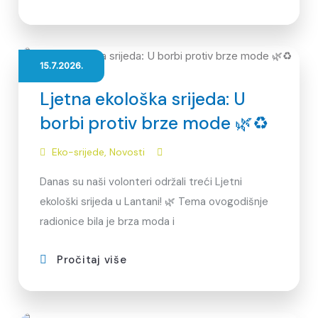
15.7.2026.
Ljetna ekološka srijeda: U
borbi protiv brze mode 🌿♻️
Eko-srijede
,
Novosti
Danas su naši volonteri održali treći Ljetni
ekološki srijeda u Lantani! 🌿 Tema ovogodišnje
radionice bila je brza moda i
Pročitaj više