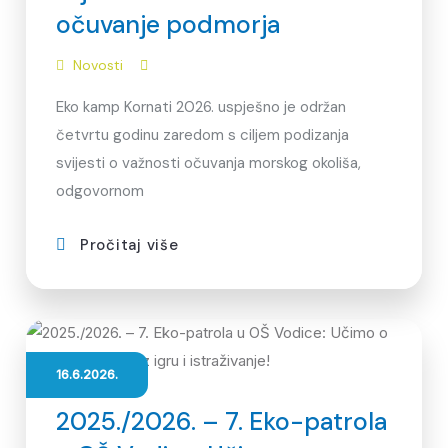
očuvanje podmorja
Novosti
Eko kamp Kornati 2026. uspješno je održan
četvrtu godinu zaredom s ciljem podizanja
svijesti o važnosti očuvanja morskog okoliša,
odgovornom
Pročitaj više
16.6.2026.
2025./2026. – 7. Eko-patrola