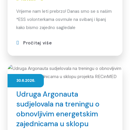
Vrijeme nam leti prebrzo! Danas smo se s našim
*ESS volonterkama osvrnule na svibanj i lipanj
kako bismo zajedno sagledale
Pročitaj više
30.6.2026.
Udruga Argonauta
sudjelovala na treningu o
obnovljivim energetskim
zajednicama u sklopu