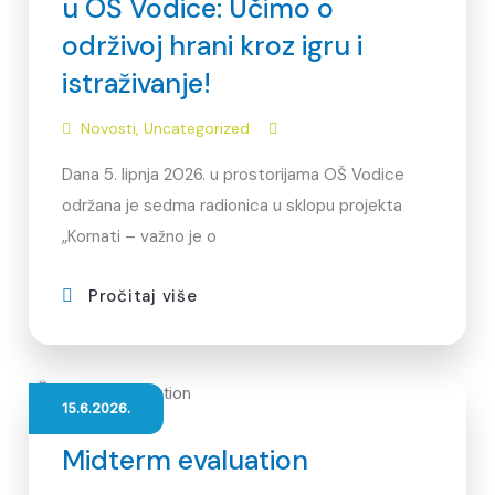
u OŠ Vodice: Učimo o
održivoj hrani kroz igru i
istraživanje!
Novosti
,
Uncategorized
Dana 5. lipnja 2026. u prostorijama OŠ Vodice
održana je sedma radionica u sklopu projekta
„Kornati – važno je o
Pročitaj više
15.6.2026.
Midterm evaluation