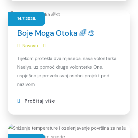
14.7.2026.
Boje Moga Otoka 🌈🎨
Novosti
Tijekom protekla dva mjeseca, naša volonterka
Naelys, uz pomoć druge volonterke One,
uspješno je provela svoj osobni projekt pod
nazivom
Pročitaj više