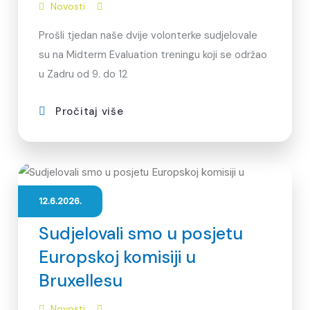
Novosti
Prošli tjedan naše dvije volonterke sudjelovale
su na Midterm Evaluation treningu koji se održao
u Zadru od 9. do 12
Pročitaj više
12.6.2026.
Sudjelovali smo u posjetu
Europskoj komisiji u
Bruxellesu
Novosti