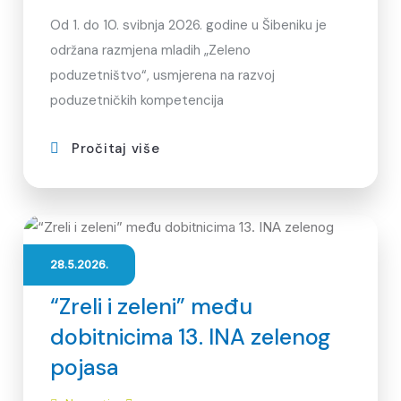
Od 1. do 10. svibnja 2026. godine u Šibeniku je
održana razmjena mladih „Zeleno
poduzetništvo“, usmjerena na razvoj
poduzetničkih kompetencija
Pročitaj više
28.5.2026.
“Zreli i zeleni” među
dobitnicima 13. INA zelenog
pojasa