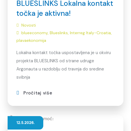
BLUESLINKS Lokalna kontakt
točka je aktivna!
Novosti
blueeconomy
,
Blueslinks
,
Interreg Italy-Croatia
,
plavaekonomija
Lokalna kontakt točka uspostavljena je u okviru
projekta BLUESLINKS od strane udruge
Argonauta u razdoblju od travnja do sredine
svibnja
Pročitaj više
12.5.2026.