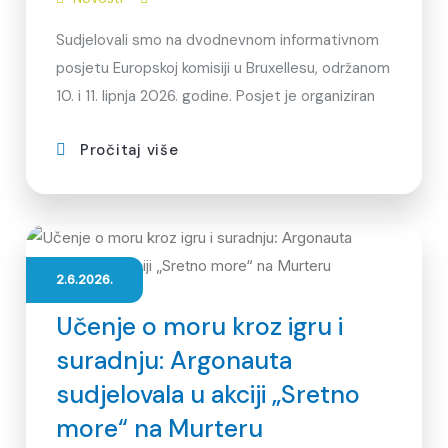
Sudjelovali smo na dvodnevnom informativnom
posjetu Europskoj komisiji u Bruxellesu, održanom
10. i 11. lipnja 2026. godine. Posjet je organiziran
Pročitaj više
2.6.2026.
Učenje o moru kroz igru i
suradnju: Argonauta
sudjelovala u akciji „Sretno
more“ na Murteru