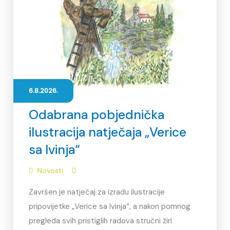
6.8.2026.
Odabrana pobjednička
ilustracija natječaja „Verice
sa Ivinja“
Novosti
Završen je natječaj za izradu ilustracije
pripovijetke „Verice sa Ivinja“, a nakon pomnog
pregleda svih pristiglih radova stručni žiri