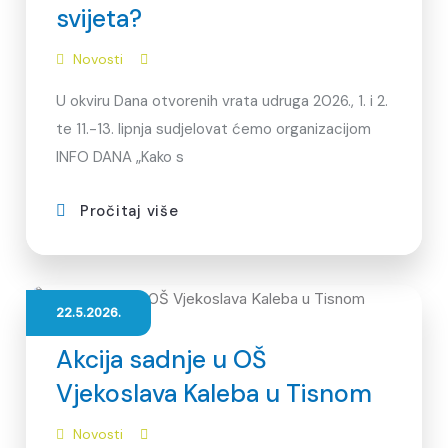
svijeta?
Novosti
U okviru Dana otvorenih vrata udruga 2026., 1. i 2.
te 11.-13. lipnja sudjelovat ćemo organizacijom
INFO DANA „Kako s
Pročitaj više
22.5.2026.
Akcija sadnje u OŠ
Vjekoslava Kaleba u Tisnom
Novosti