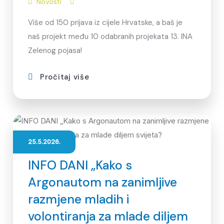
Novosti
Više od 150 prijava iz cijele Hrvatske, a baš je
naš projekt među 10 odabranih projekata 13. INA
Zelenog pojasa!
Pročitaj više
25.5.2026.
INFO DANI „Kako s
Argonautom na zanimljive
razmjene mladih i
volontiranja za mlade diljem