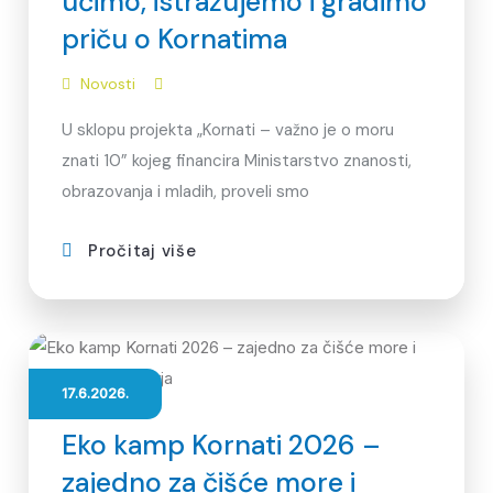
učimo, istražujemo i gradimo
priču o Kornatima
Novosti
U sklopu projekta „Kornati – važno je o moru
znati 10” kojeg financira Ministarstvo znanosti,
obrazovanja i mladih, proveli smo
Pročitaj više
17.6.2026.
Eko kamp Kornati 2026 –
zajedno za čišće more i