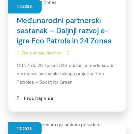
1.7.2026.
Međunarodni partnerski
sastanak – Daljnji razvoj e-
igre Eco Patrols in 24 Zones
Eko patrole
,
Novosti
Od 27. do 29. lipnja 2026. održan je međunarodni
partnerski sastanak u sklopu projekta “Eco
Patroles – Boost Its Green
Pročitaj više
1.7.2026.