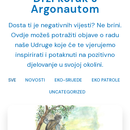
Argonautom
Dosta ti je negativnih vijesti? Ne brini.
Ovdje možeš potražiti objave o radu
naše Udruge
koje će te vjerujemo
inspirirati i potaknuti na pozitivno
djelovanje u svojoj okolini.
SVE
NOVOSTI
EKO-SRIJEDE
EKO PATROLE
UNCATEGORIZED