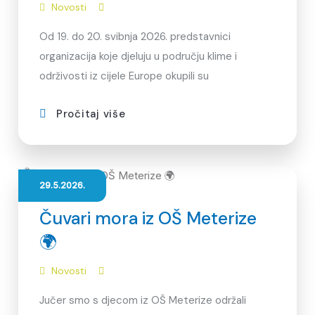
Novosti
Od 19. do 20. svibnja 2026. predstavnici
organizacija koje djeluju u području klime i
održivosti iz cijele Europe okupili su
Pročitaj više
29.5.2026.
Čuvari mora iz OŠ Meterize
🌍
Novosti
Jučer smo s djecom iz OŠ Meterize održali