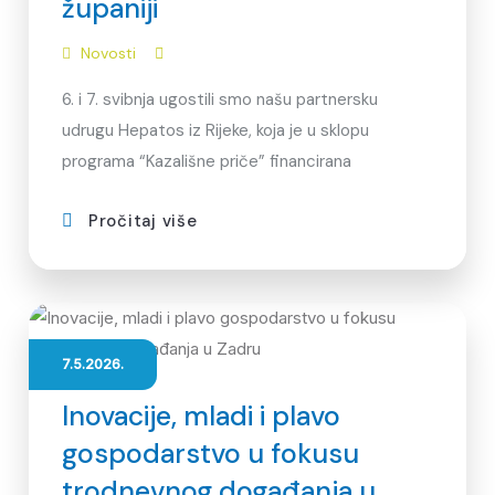
županiji
Novosti
6. i 7. svibnja ugostili smo našu partnersku
udrugu Hepatos iz Rijeke, koja je u sklopu
programa “Kazališne priče” financirana
Pročitaj više
7.5.2026.
Inovacije, mladi i plavo
gospodarstvo u fokusu
trodnevnog događanja u