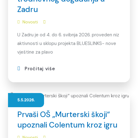
Zadru
Novosti
U Zadru je od 4. do 6. svibnja 2026. proveden niz
aktivnosti u sklopu projekta BLUESLINKS- nove
vještine za plavo
Pročitaj više
5.5.2026.
Prvaši OŠ „Murterski škoji“
upoznali Colentum kroz igru
Novosti