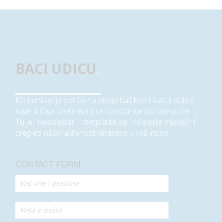
BACI UDICU
.
Komunikacija potiče na akciju baš kao i šalica dobre
kave ili čaja. Javite nam se i postanite dio ove priče. :)
Tu je i newsletter - pretplatite se i očekujte mjesečni
pregled naših aktivnosti direktno u vaš inbox.
CONTACT FORM