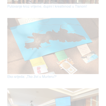
Putovanje kroz vrijeme, dupini i kreativnost u Tisnom!
Eko-srijeda: „Tko živi u Murteru?“