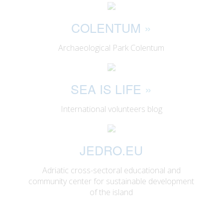
COLENTUM
»
Archaeological Park Colentum
SEA IS LIFE
»
International volunteers blog
JEDRO.EU
Adriatic cross-sectoral educational and
community center for sustainable development
of the island