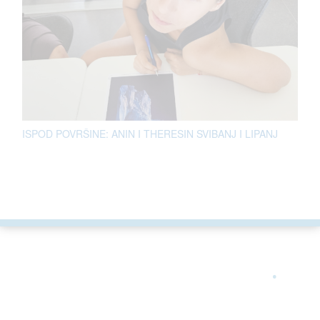
ISPOD POVRŠINE: ANIN I THERESIN SVIBANJ I LIPANJ
ARGONAUTA JE ČLAN
.