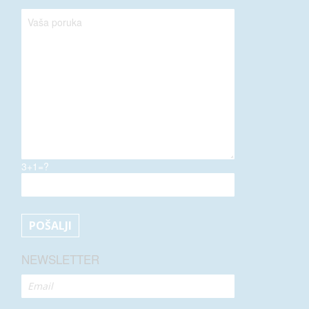
3+1=?
NEWSLETTER