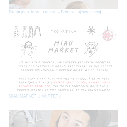
Eko-srijeda: More u nevolji – Brodovi i njihov utjecaj
MIAU MARKET U MURTERU