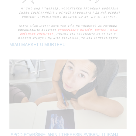
MIAU MARKET U MURTERU
ISPOD POVRŠINE: ANIN I THERESIN SVIBANJ I LIPANJ