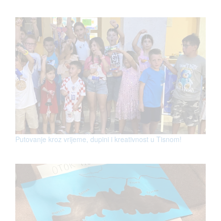
Putovanje kroz vrijeme, dupini i kreativnost u Tisnom!