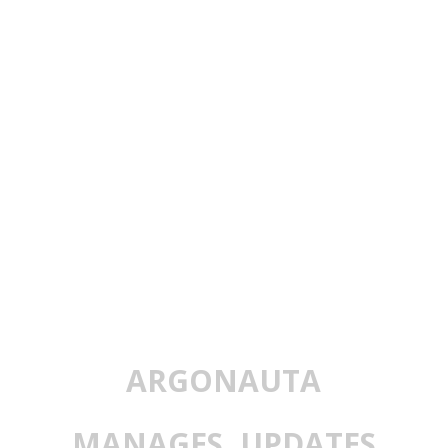
ARGONAUTA
MANAGES, UPDATES