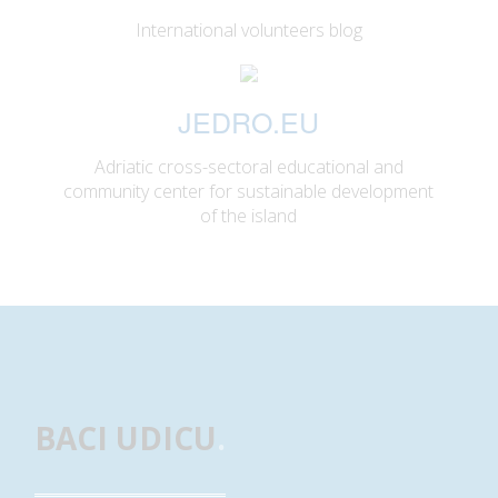
International volunteers blog
JEDRO.EU
Adriatic cross-sectoral educational and
community center for sustainable development
of the island
BACI UDICU
.