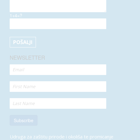
1+4=?
NEWSLETTER
Subscribe
Udruga za zaštitu prirode i okoliša te promicanje