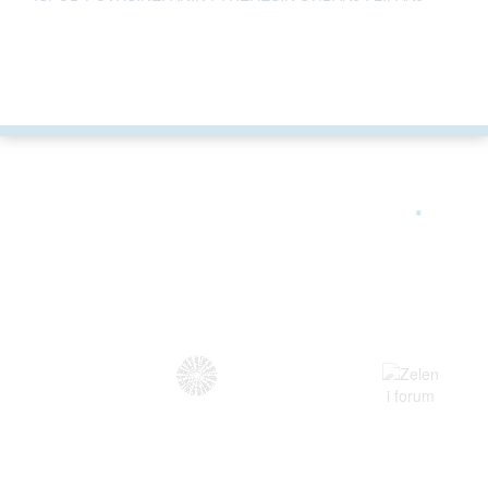
ARGONAUTA JE ČLAN
.