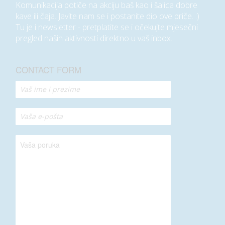
Komunikacija potiče na akciju baš kao i šalica dobre
kave ili čaja. Javite nam se i postanite dio ove priče. :)
Tu je i newsletter - pretplatite se i očekujte mjesečni
pregled naših aktivnosti direktno u vaš inbox.
CONTACT FORM