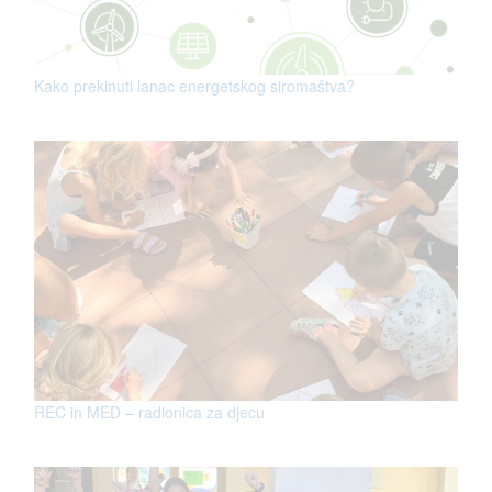
Kako prekinuti lanac energetskog siromaštva?
REC in MED – radionica za djecu