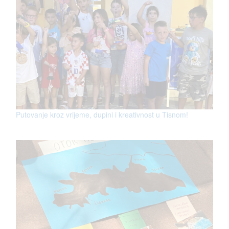
Putovanje kroz vrijeme, dupini i kreativnost u Tisnom!