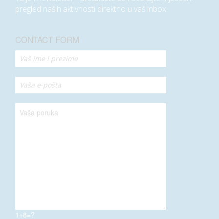
pregled naših aktivnosti direktno u vaš inbox.
CONTACT FORM
1+8=?