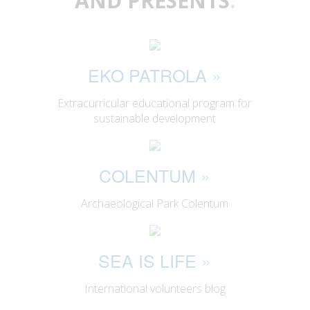
AND PRESENTS
:
EKO PATROLA
»
Extracurricular educational program for
sustainable development
COLENTUM
»
Archaeological Park Colentum
SEA IS LIFE
»
International volunteers blog