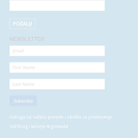
NEWSLETTER
Subscribe
Udruga za zaštitu prirode i okoliša te promicanje
održivog razvoja Argonauta