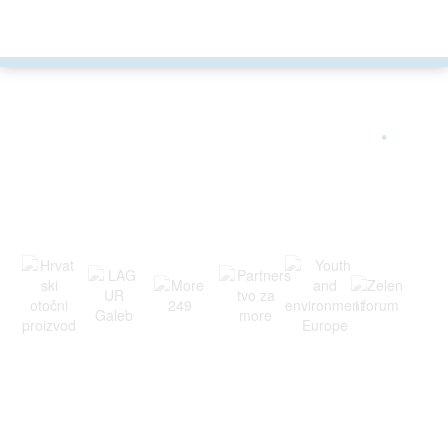
ARGONAUTA JE ČLAN
.