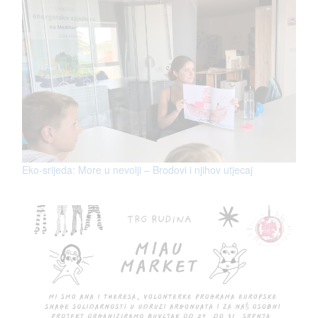
Eko-srijeda: More u nevolji – Brodovi i njihov utjecaj