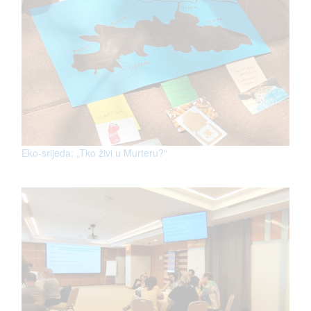
Eko-srijeda: „Tko živi u Murteru?“