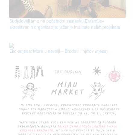
Sudjelovali smo na početnom sastanku Erasmus+
akreditiranih organizacija: jačanje kvalitete naših projekata
Eko-srijeda: More u nevolji – Brodovi i njihov utjecaj