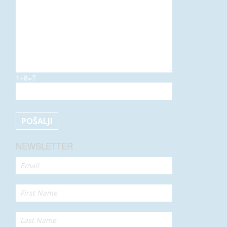
1+8=?
NEWSLETTER