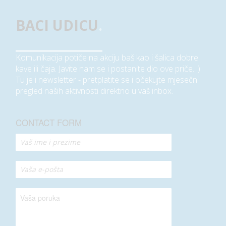
BACI UDICU
.
Komunikacija potiče na akciju baš kao i šalica dobre
kave ili čaja. Javite nam se i postanite dio ove priče. :)
Tu je i newsletter - pretplatite se i očekujte mjesečni
pregled naših aktivnosti direktno u vaš inbox.
CONTACT FORM