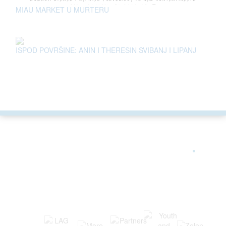
MIAU MARKET U MURTERU
ISPOD POVRŠINE: ANIN I THERESIN SVIBANJ I LIPANJ
ARGONAUTA JE ČLAN
.