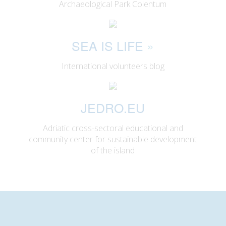
Archaeological Park Colentum
SEA IS LIFE
»
International volunteers blog
JEDRO.EU
Adriatic cross-sectoral educational and
community center for sustainable development
of the island