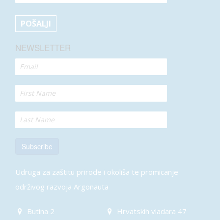
NEWSLETTER
Subscribe
Udruga za zaštitu prirode i okoliša te promicanje
održivog razvoja Argonauta
Butina 2
Hrvatskih vladara 47