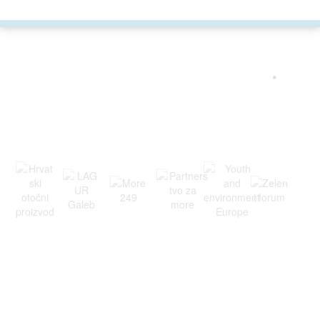
ARGONAUTA JE ČLAN
.