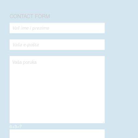
CONTACT FORM
6+3=?