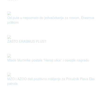
Od puta u nepoznato do jedvačekanja za novom, Erasmus
prilikom
ZAŠTO ERASMUS PLUS?
Mlade Murterke postale “Heroji ulice” i osvojile nagradu
MZO i AZOO dali pozitivno mišljenje za Priručnik Plava Eko
patrola