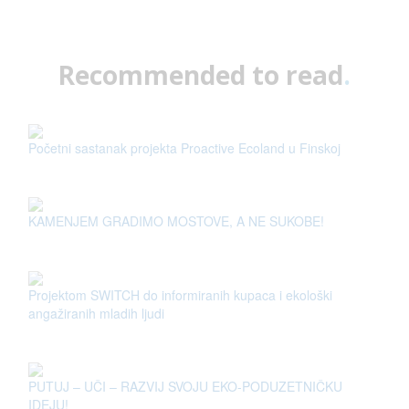
Recommended to read
.
Početni sastanak projekta Proactive Ecoland u Finskoj
KAMENJEM GRADIMO MOSTOVE, A NE SUKOBE!
Projektom SWITCH do informiranih kupaca i ekološki
angažiranih mladih ljudi
PUTUJ – UČI – RAZVIJ SVOJU EKO-PODUZETNIČKU
IDEJU!