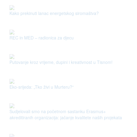
Kako prekinuti lanac energetskog siromaštva?
REC in MED – radionica za djecu
Putovanje kroz vrijeme, dupini i kreativnost u Tisnom!
Eko-srijeda: „Tko živi u Murteru?“
Sudjelovali smo na početnom sastanku Erasmus+
akreditiranih organizacija: jačanje kvalitete naših projekata