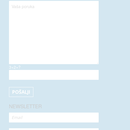
3+2=?
NEWSLETTER