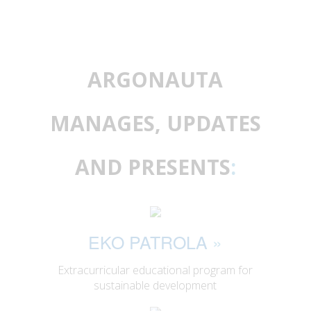
ARGONAUTA
MANAGES, UPDATES
AND PRESENTS
:
EKO PATROLA
»
Extracurricular educational program for
sustainable development