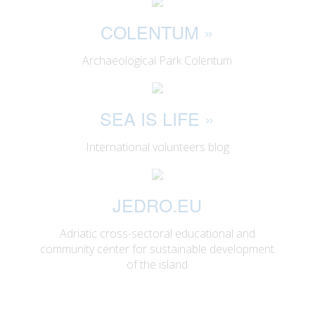
COLENTUM
»
Archaeological Park Colentum
SEA IS LIFE
»
International volunteers blog
JEDRO.EU
Adriatic cross-sectoral educational and
community center for sustainable development
of the island