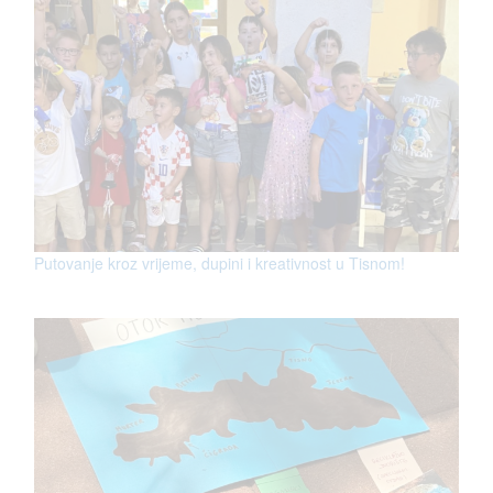
Putovanje kroz vrijeme, dupini i kreativnost u Tisnom!