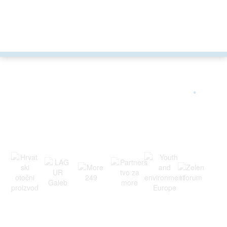
ARGONAUTA JE ČLAN
.