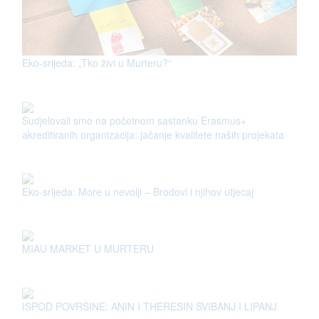
Eko-srijeda: „Tko živi u Murteru?“
Sudjelovali smo na početnom sastanku Erasmus+
akreditiranih organizacija: jačanje kvalitete naših projekata
Eko-srijeda: More u nevolji – Brodovi i njihov utjecaj
MIAU MARKET U MURTERU
ISPOD POVRŠINE: ANIN I THERESIN SVIBANJ I LIPANJ