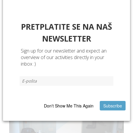
PRETPLATITE SE NA NAŠ
NEWSLETTER
Sign up for our newsletter and expect an
overview of our activities directly in your
inbox :)
Don't Show Me This Again
Subscribe