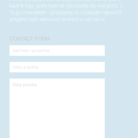
kave ili čaja. Javite nam se i postanite dio ove priče. :)
Tu je i newsletter - pretplatite se i očekujte mjesečni
pregled naših aktivnosti direktno u vaš inbox.
CONTACT FORM