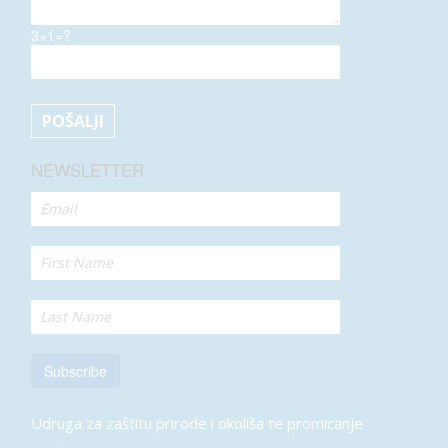
3+1=?
NEWSLETTER
Subscribe
Udruga za zaštitu prirode i okoliša te promicanje