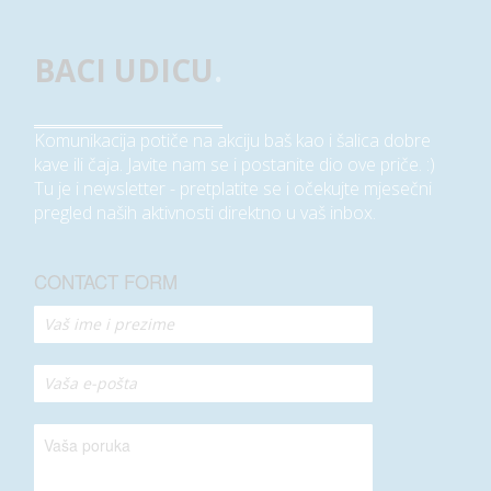
BACI UDICU
.
Komunikacija potiče na akciju baš kao i šalica dobre
kave ili čaja. Javite nam se i postanite dio ove priče. :)
Tu je i newsletter - pretplatite se i očekujte mjesečni
pregled naših aktivnosti direktno u vaš inbox.
CONTACT FORM