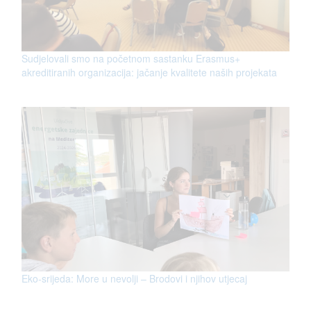
Sudjelovali smo na početnom sastanku Erasmus+
akreditiranih organizacija: jačanje kvalitete naših projekata
Eko-srijeda: More u nevolji – Brodovi i njihov utjecaj