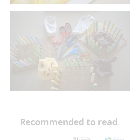
Recommended to read
.