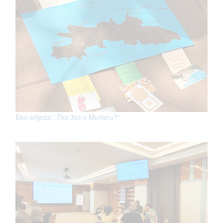
Eko-srijeda: „Tko živi u Murteru?“