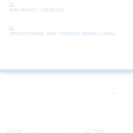
MIAU MARKET U MURTERU
ISPOD POVRŠINE: ANIN I THERESIN SVIBANJ I LIPANJ
ARGONAUTA JE ČLAN
.