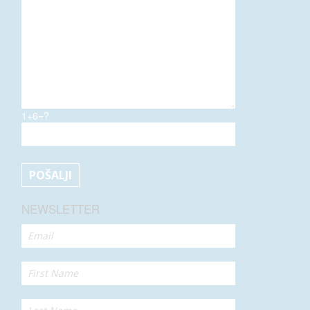
1+6=?
NEWSLETTER