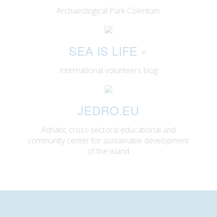
Archaeological Park Colentum
SEA IS LIFE
»
International volunteers blog
JEDRO.EU
Adriatic cross-sectoral educational and
community center for sustainable development
of the island