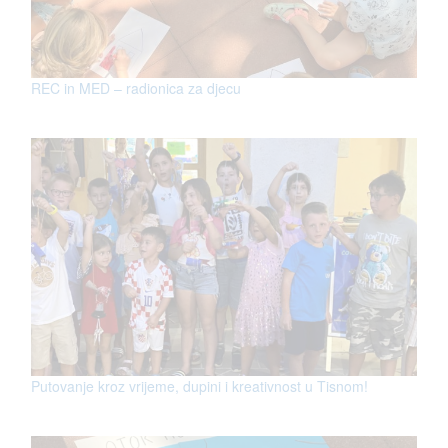
REC in MED – radionica za djecu
Putovanje kroz vrijeme, dupini i kreativnost u Tisnom!