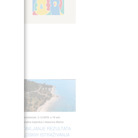
.
PREDSTAVLJANJE REZULTATA
ARHEOLOŠKIH ISTRAŽIVANJA