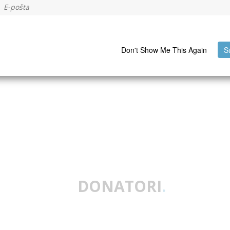
Don't Show Me This Again
S
DONATORI
.