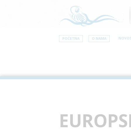
NOVOS
POČETNA
O NAMA
EUROPSK