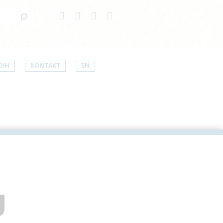
DIH
KONTAKT
EN
U