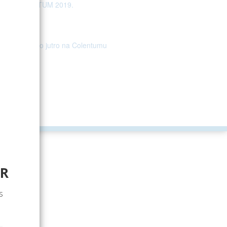
COLENTUM 2019.
Kreativno jutro na Colentumu
ER
s