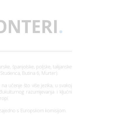
ONTERI
.
ske, španjolske, poljske, talijanske
d Studenca, Butina 6, Murter).
na učenje što više jezika, u svakoj
đukulturnog razumijevanja i ključni
ropi.
 – zajedno s Europskom komisijom.