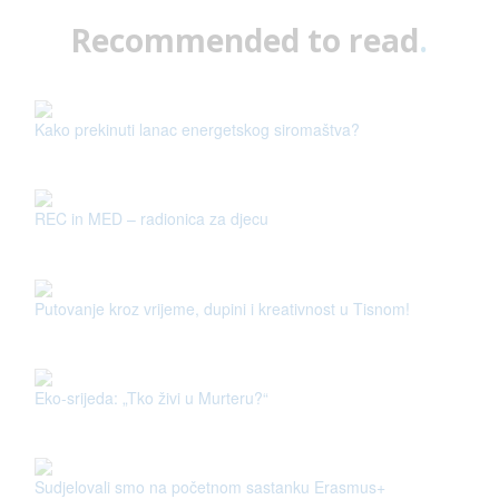
Recommended to read
.
Kako prekinuti lanac energetskog siromaštva?
REC in MED – radionica za djecu
Putovanje kroz vrijeme, dupini i kreativnost u Tisnom!
Eko-srijeda: „Tko živi u Murteru?“
Sudjelovali smo na početnom sastanku Erasmus+