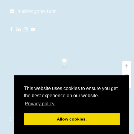
mail@argonauta.hr
This website uses cookies to ensure you get
the best experience on our website.
Privacy policy.
© 2016 – 2026 Argonauta.hr. All rights reserved. Support and
Allow cookies.
programming:
Stjepan Tafra
.
Izjava o privatnosti
.