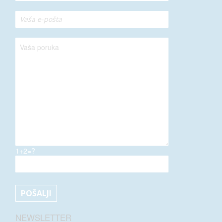
1+2=?
NEWSLETTER