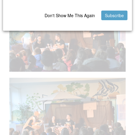
Don't Show Me This Again
Subscribe