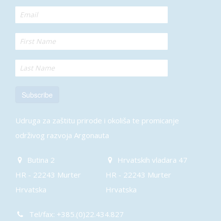
Subscribe
Udruga za zaštitu prirode i okoliša te promicanje
održivog razvoja Argonauta
Butina 2
Hrvatskih vladara 47
HR - 22243 Murter
HR - 22243 Murter
Hrvatska
Hrvatska
Tel/fax: +385.(0)22.434.827