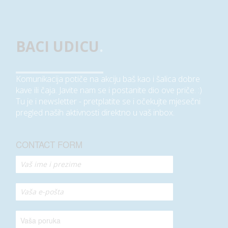
BACI UDICU
.
Komunikacija potiče na akciju baš kao i šalica dobre
kave ili čaja. Javite nam se i postanite dio ove priče. :)
Tu je i newsletter - pretplatite se i očekujte mjesečni
pregled naših aktivnosti direktno u vaš inbox.
CONTACT FORM