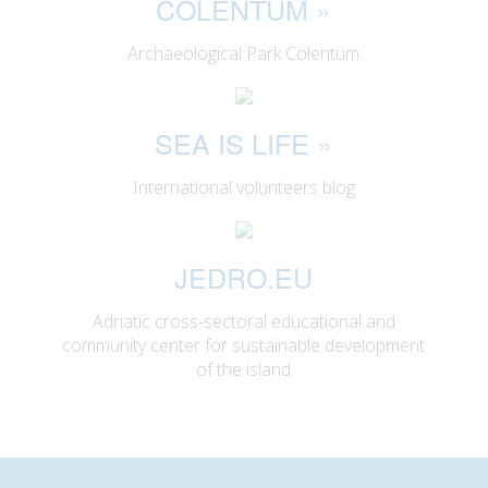
COLENTUM
»
Archaeological Park Colentum
SEA IS LIFE
»
International volunteers blog
JEDRO.EU
Adriatic cross-sectoral educational and
community center for sustainable development
of the island