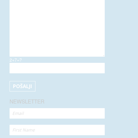
2+7=?
NEWSLETTER