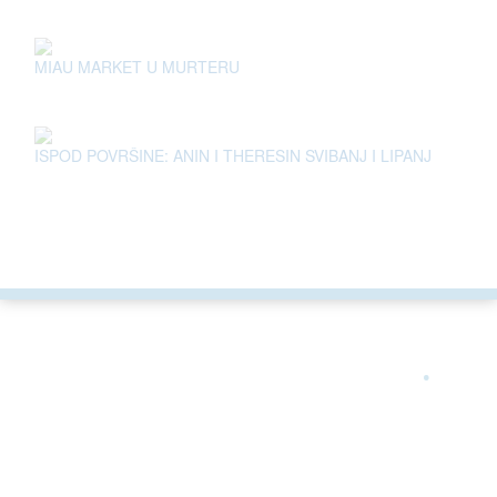
MIAU MARKET U MURTERU
ISPOD POVRŠINE: ANIN I THERESIN SVIBANJ I LIPANJ
ARGONAUTA JE ČLAN
.