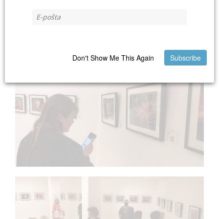
Don't Show Me This Again
Subscribe