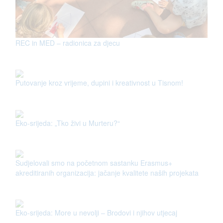
REC in MED – radionica za djecu
Putovanje kroz vrijeme, dupini i kreativnost u Tisnom!
Eko-srijeda: „Tko živi u Murteru?“
Sudjelovali smo na početnom sastanku Erasmus+
akreditiranih organizacija: jačanje kvalitete naših projekata
Eko-srijeda: More u nevolji – Brodovi i njihov utjecaj