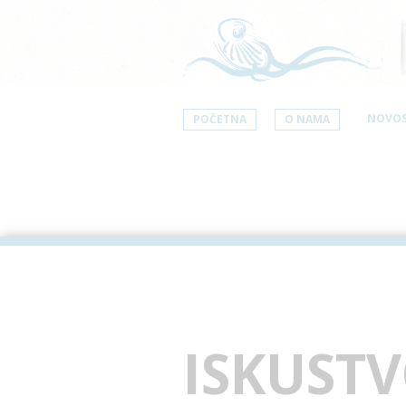
NOVOS
POČETNA
O NAMA
ISKUST