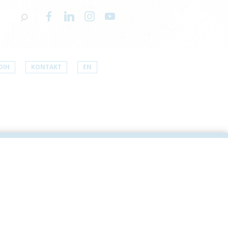
DIH
KONTAKT
EN