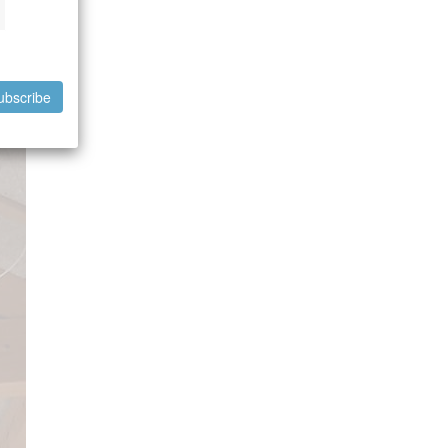
ubscribe