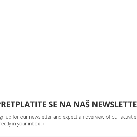
PRETPLATITE SE NA NAŠ NEWSLETT
gn up for our newsletter and expect an overview of our activitie
rectly in your inbox :)