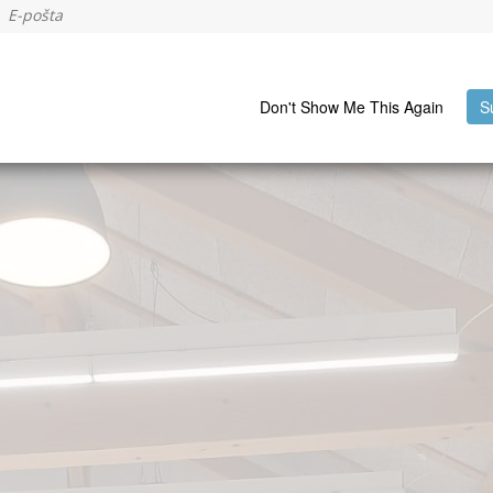
Don't Show Me This Again
S