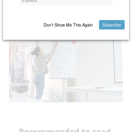
Don't Show Me This Again
Subscribe
Recommended to read
.