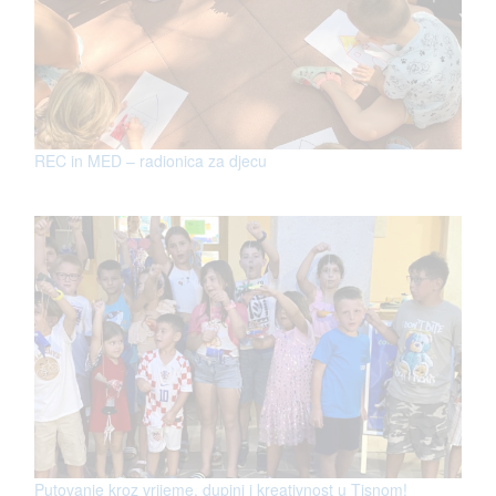
REC in MED – radionica za djecu
Putovanje kroz vrijeme, dupini i kreativnost u Tisnom!