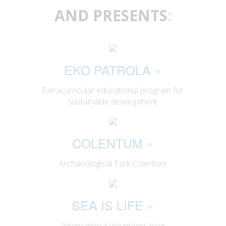
AND PRESENTS
:
EKO PATROLA
»
Extracurricular educational program for
sustainable development
COLENTUM
»
Archaeological Park Colentum
SEA IS LIFE
»
International volunteers blog