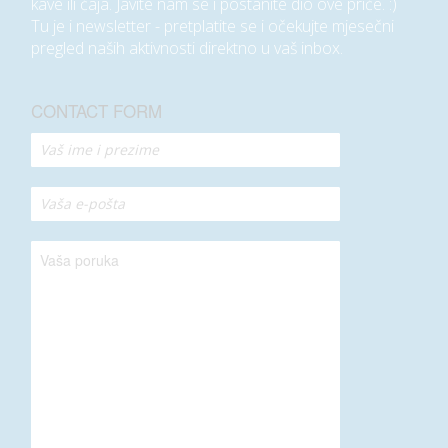
kave ili čaja. Javite nam se i postanite dio ove priče. :)
Tu je i newsletter - pretplatite se i očekujte mjesečni
pregled naših aktivnosti direktno u vaš inbox.
CONTACT FORM