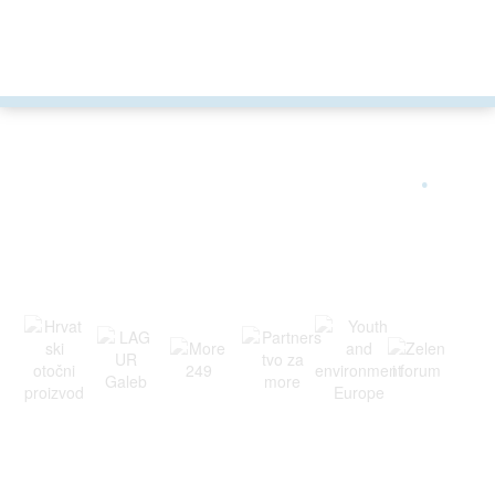
ARGONAUTA JE ČLAN
.