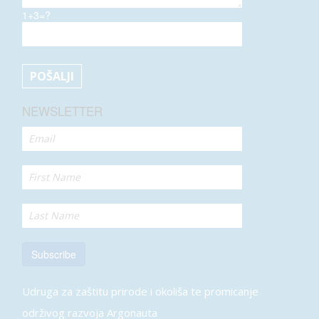
1+3=?
NEWSLETTER
Subscribe
Udruga za zaštitu prirode i okoliša te promicanje
održivog razvoja Argonauta