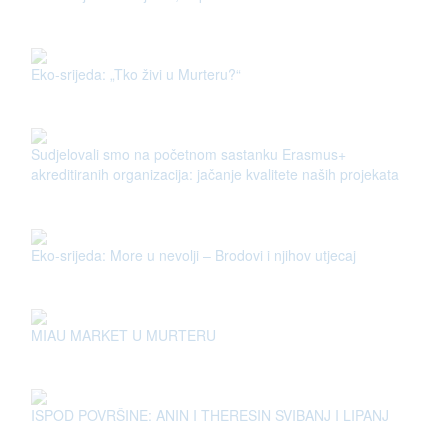
Eko-srijeda: „Tko živi u Murteru?“
Sudjelovali smo na početnom sastanku Erasmus+
akreditiranih organizacija: jačanje kvalitete naših projekata
Eko-srijeda: More u nevolji – Brodovi i njihov utjecaj
MIAU MARKET U MURTERU
ISPOD POVRŠINE: ANIN I THERESIN SVIBANJ I LIPANJ