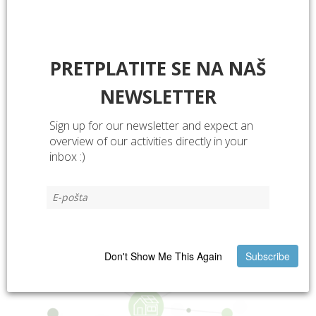
PRETPLATITE SE NA NAŠ
NEWSLETTER
Sign up for our newsletter and expect an
overview of our activities directly in your
inbox :)
Recommended to read
.
Don't Show Me This Again
Subscribe