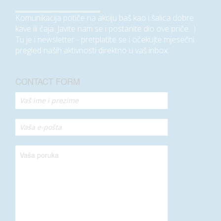
Komunikacija potiče na akciju baš kao i šalica dobre
kave ili čaja. Javite nam se i postanite dio ove priče. :)
Tu je i newsletter - pretplatite se i očekujte mjesečni
pregled naših aktivnosti direktno u vaš inbox.
CONTACT FORM