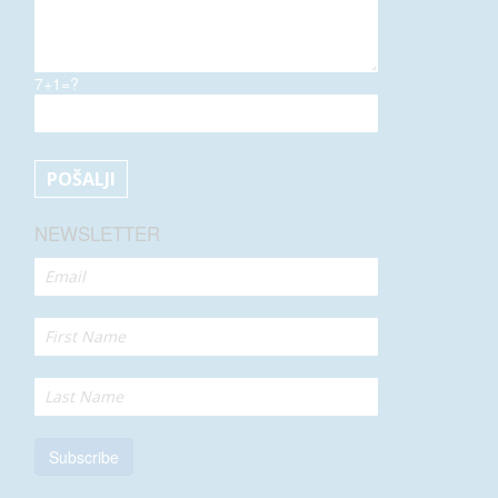
7+1=?
NEWSLETTER
Subscribe