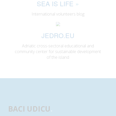
SEA IS LIFE
»
International volunteers blog
JEDRO.EU
Adriatic cross-sectoral educational and
community center for sustainable development
of the island
BACI UDICU
.