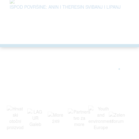
ISPOD POVRŠINE: ANIN I THERESIN SVIBANJ I LIPANJ
ARGONAUTA JE ČLAN
.