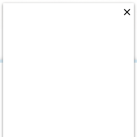
×
SUDJELOVALI SMO NA
ONLINE RADIONICI
VALORIZACIJA I
PREZENTACIJA PRIRODNE