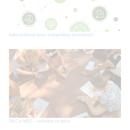
Kako prekinuti lanac energetskog siromaštva?
REC in MED – radionica za djecu