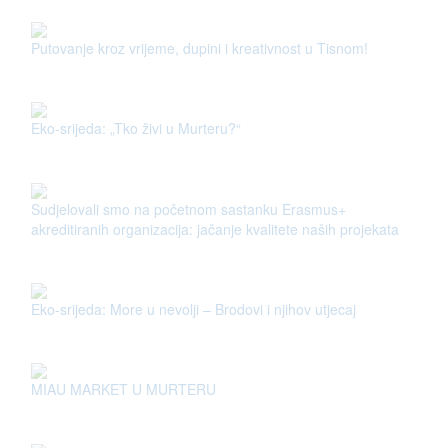
Putovanje kroz vrijeme, dupini i kreativnost u Tisnom!
Eko-srijeda: „Tko živi u Murteru?“
Sudjelovali smo na početnom sastanku Erasmus+
akreditiranih organizacija: jačanje kvalitete naših projekata
Eko-srijeda: More u nevolji – Brodovi i njihov utjecaj
MIAU MARKET U MURTERU