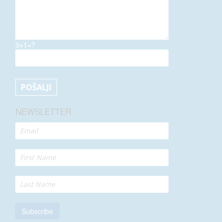
3+1=?
NEWSLETTER
Subscribe