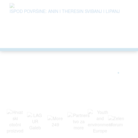
ISPOD POVRŠINE: ANIN I THERESIN SVIBANJ I LIPANJ
ARGONAUTA JE ČLAN
.