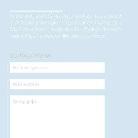
Komunikacija potiče na akciju baš kao i šalica dobre
kave ili čaja. Javite nam se i postanite dio ove priče. :)
Tu je i newsletter - pretplatite se i očekujte mjesečni
pregled naših aktivnosti direktno u vaš inbox.
CONTACT FORM