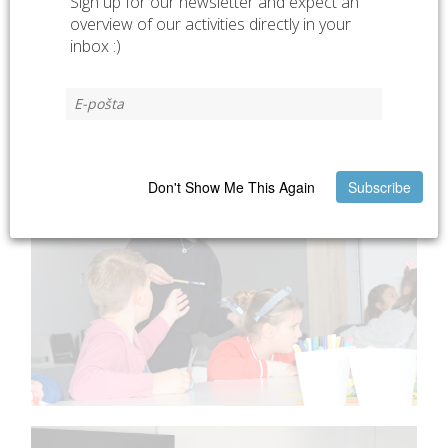
Sign up for our newsletter and expect an
overview of our activities directly in your
inbox :)
Don't Show Me This Again
Subscribe