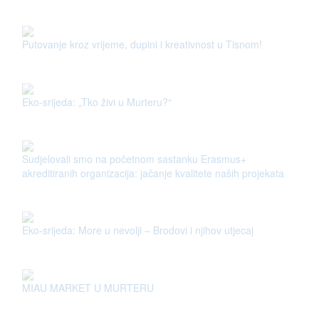
Putovanje kroz vrijeme, dupini i kreativnost u Tisnom!
Eko-srijeda: „Tko živi u Murteru?“
Sudjelovali smo na početnom sastanku Erasmus+
akreditiranih organizacija: jačanje kvalitete naših projekata
Eko-srijeda: More u nevolji – Brodovi i njihov utjecaj
MIAU MARKET U MURTERU