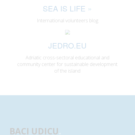
SEA IS LIFE
»
International volunteers blog
JEDRO.EU
Adriatic cross-sectoral educational and
community center for sustainable development
of the island
BACI UDICU
.