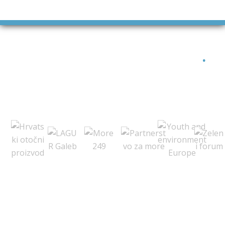
ARGONAUTA JE ČLAN
.