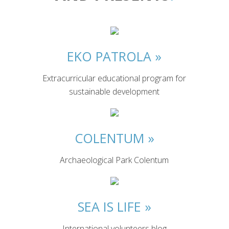
EKO PATROLA
»
Extracurricular educational program for
sustainable development
COLENTUM
»
Archaeological Park Colentum
SEA IS LIFE
»
International volunteers blog