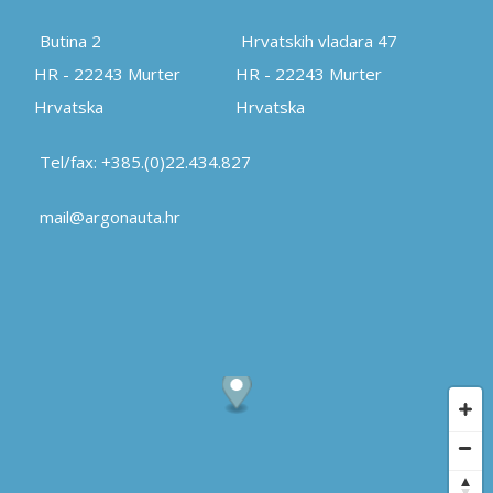
Butina 2
Hrvatskih vladara 47
HR - 22243 Murter
HR - 22243 Murter
Hrvatska
Hrvatska
Tel/fax: +385.(0)22.434.827
mail@argonauta.hr