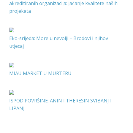
akreditiranih organizacija: jačanje kvalitete naših
projekata
Eko-srijeda: More u nevolji – Brodovi i njihov
utjecaj
MIAU MARKET U MURTERU
ISPOD POVRŠINE: ANIN I THERESIN SVIBANJ I
LIPANJ