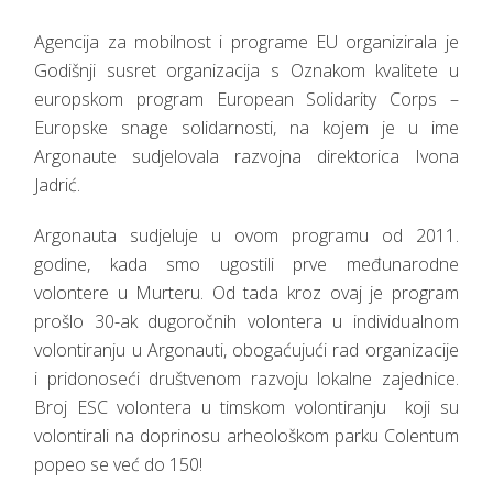
Agencija za mobilnost i programe EU organizirala je
Godišnji susret organizacija s Oznakom kvalitete u
europskom program European Solidarity Corps –
Europske snage solidarnosti, na kojem je u ime
Argonaute sudjelovala razvojna direktorica Ivona
Jadrić.
Argonauta sudjeluje u ovom programu od 2011.
godine, kada smo ugostili prve međunarodne
volontere u Murteru. Od tada kroz ovaj je program
prošlo 30-ak dugoročnih volontera u individualnom
volontiranju u Argonauti, obogaćujući rad organizacije
i pridonoseći društvenom razvoju lokalne zajednice.
Broj ESC volontera u timskom volontiranju koji su
volontirali na doprinosu arheološkom parku Colentum
popeo se već do 150!