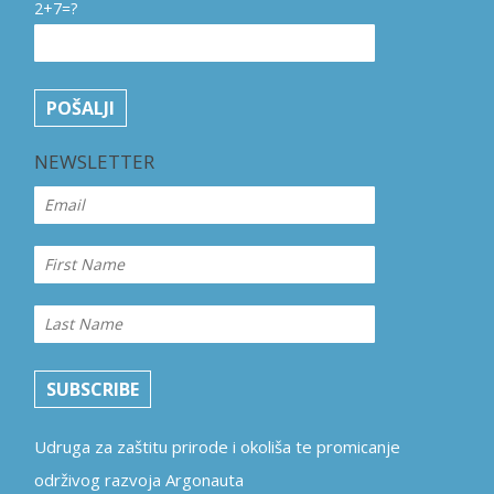
2+7=?
NEWSLETTER
SUBSCRIBE
Udruga za zaštitu prirode i okoliša te promicanje
održivog razvoja Argonauta