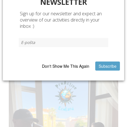
NEWSLETTER
Sign up for our newsletter and expect an
overview of our activities directly in your
inbox :)
Don't Show Me This Again
Subscribe