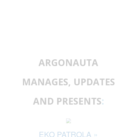
ARGONAUTA
MANAGES, UPDATES
AND PRESENTS
:
EKO PATROLA
»