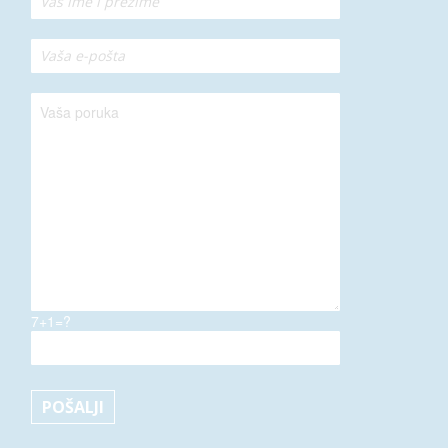
7+1=?