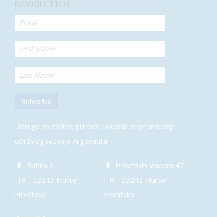
NEWSLETTER
Subscribe
Udruga za zaštitu prirode i okoliša te promicanje
održivog razvoja Argonauta
Butina 2
Hrvatskih vladara 47
HR - 22243 Murter
HR - 22243 Murter
Hrvatska
Hrvatska