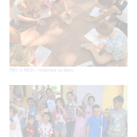
REC in MED – radionica za djecu