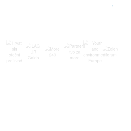
ARGONAUTA JE ČLAN
.