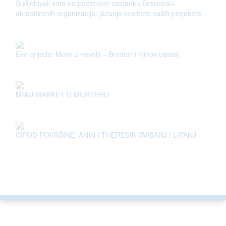
Sudjelovali smo na početnom sastanku Erasmus+
akreditiranih organizacija: jačanje kvalitete naših projekata
Eko-srijeda: More u nevolji – Brodovi i njihov utjecaj
MIAU MARKET U MURTERU
ISPOD POVRŠINE: ANIN I THERESIN SVIBANJ I LIPANJ