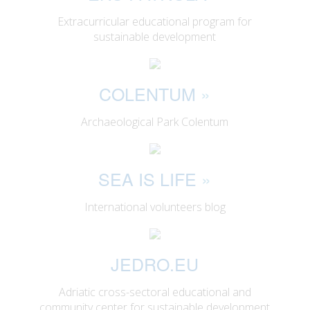
Extracurricular educational program for
sustainable development
COLENTUM
»
Archaeological Park Colentum
SEA IS LIFE
»
International volunteers blog
JEDRO.EU
Adriatic cross-sectoral educational and
community center for sustainable development