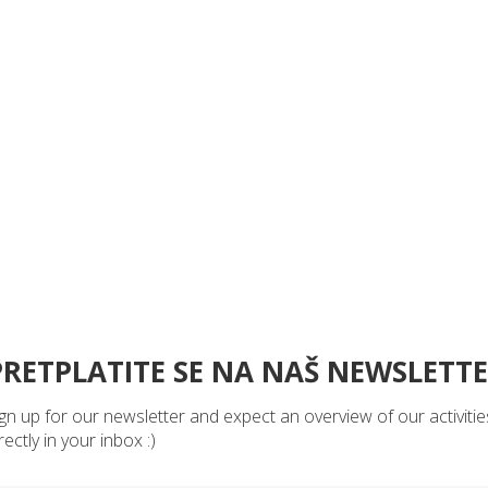
PRETPLATITE SE NA NAŠ NEWSLETT
gn up for our newsletter and expect an overview of our activitie
rectly in your inbox :)