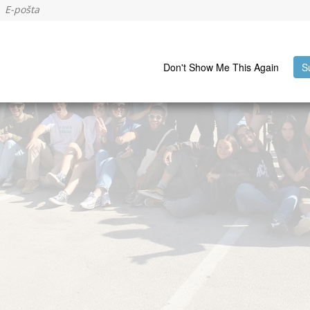
Don't Show Me This Again
S