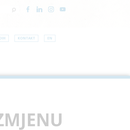
DIH
KONTAKT
EN
AZMJENU