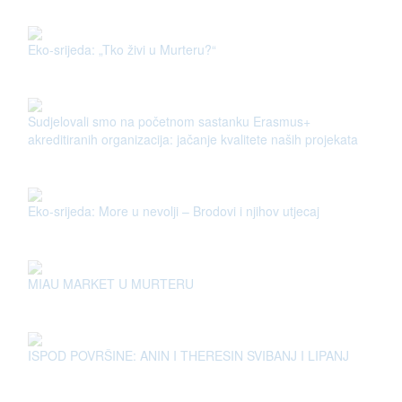
Eko-srijeda: „Tko živi u Murteru?“
Sudjelovali smo na početnom sastanku Erasmus+
akreditiranih organizacija: jačanje kvalitete naših projekata
Eko-srijeda: More u nevolji – Brodovi i njihov utjecaj
MIAU MARKET U MURTERU
ISPOD POVRŠINE: ANIN I THERESIN SVIBANJ I LIPANJ