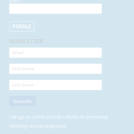
2+5=?
NEWSLETTER
Subscribe
Udruga za zaštitu prirode i okoliša te promicanje
održivog razvoja Argonauta