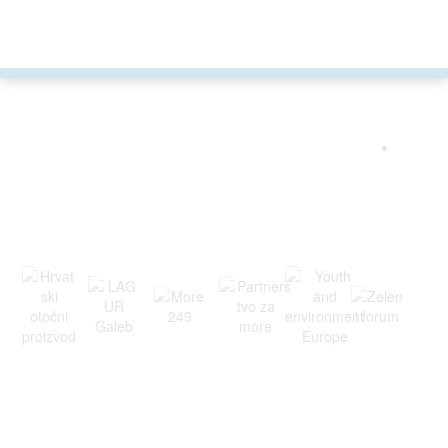
ARGONAUTA JE ČLAN
.