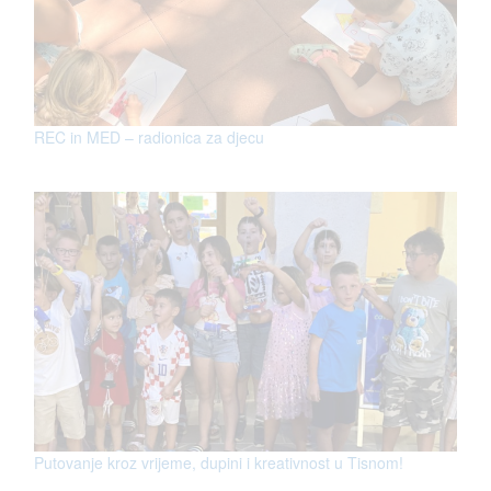
REC in MED – radionica za djecu
Putovanje kroz vrijeme, dupini i kreativnost u Tisnom!