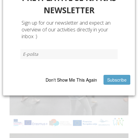
NEWSLETTER
Sign up for our newsletter and expect an
overview of our activities directly in your
inbox :)
Don't Show Me This Again
Subscribe