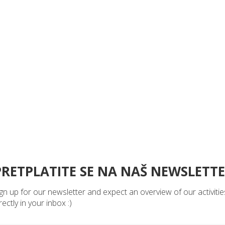
PRETPLATITE SE NA NAŠ NEWSLETT
gn up for our newsletter and expect an overview of our activitie
rectly in your inbox :)