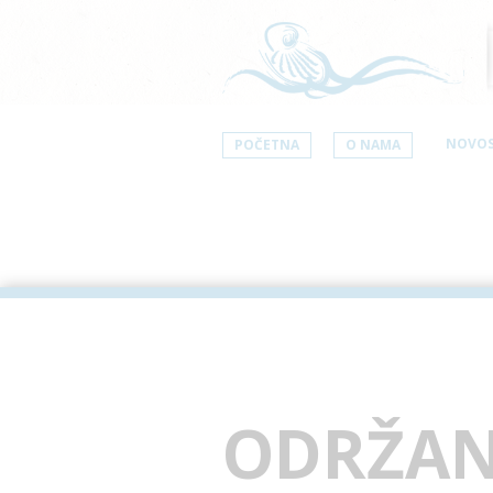
NOVOS
POČETNA
O NAMA
ODRŽAN