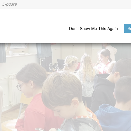
Don't Show Me This Again
S