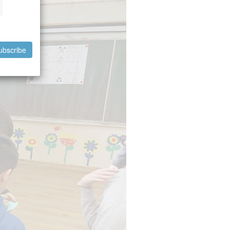
ubscribe