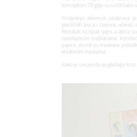
konceptom 7R gdje su uočili kako u 
Posljednja aktivnost odabrana j
plastičnih boca i čepova, učenici 
Rezultati su ispali sjajni, a djeca 
nadolazećim maškarama. Koristeći
papira, stvorili su kreativne pokla
kreativnim maskama.
Kako je sve prošlo pogledajte kroz 