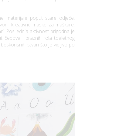
e materijale poput stare odjeće,
tvorili kreativne maske za maškare.
ari. Posljednja aktivnost prigodna je
t čepova i praznih rola toaletnog
eskorisnih stvari što je vidljivo po