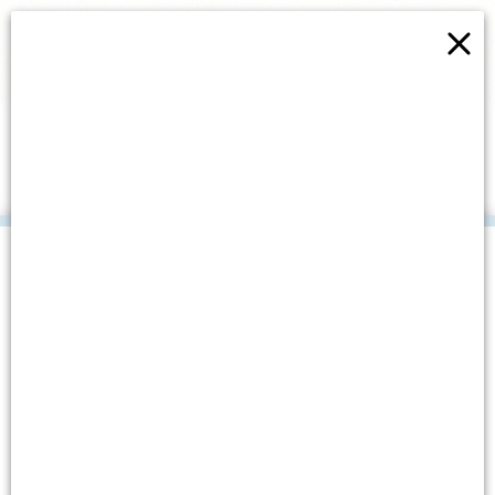
×
ZIMA PUNA ŽIVOTA
.
Datum objave: 24. siječnja, 2024.