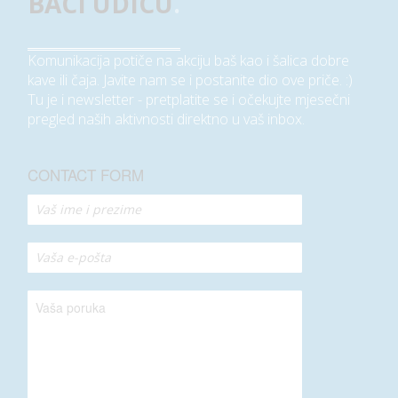
BACI UDICU
.
Komunikacija potiče na akciju baš kao i šalica dobre
kave ili čaja. Javite nam se i postanite dio ove priče. :)
Tu je i newsletter - pretplatite se i očekujte mjesečni
pregled naših aktivnosti direktno u vaš inbox.
CONTACT FORM