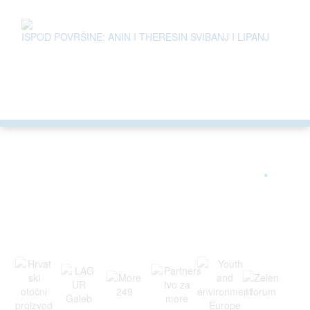
ISPOD POVRŠINE: ANIN I THERESIN SVIBANJ I LIPANJ
ARGONAUTA JE ČLAN
.