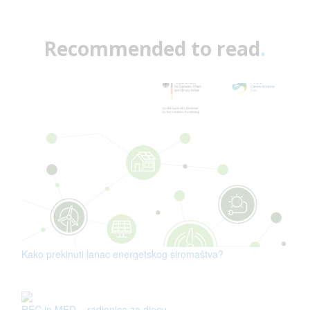
Recommended to read
.
Kako prekinuti lanac energetskog siromaštva?
REC in MED – radionica za djecu