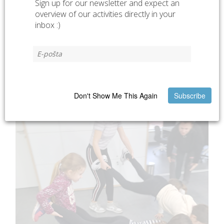
Sign up for our newsletter and expect an
overview of our activities directly in your
inbox :)
Don't Show Me This Again
Subscribe