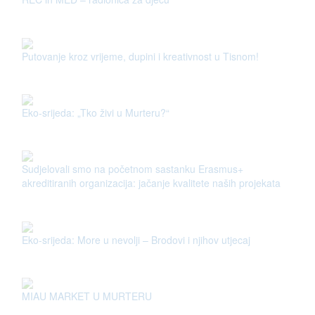
Putovanje kroz vrijeme, dupini i kreativnost u Tisnom!
Eko-srijeda: „Tko živi u Murteru?“
Sudjelovali smo na početnom sastanku Erasmus+
akreditiranih organizacija: jačanje kvalitete naših projekata
Eko-srijeda: More u nevolji – Brodovi i njihov utjecaj
MIAU MARKET U MURTERU