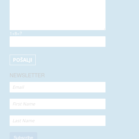
1+8=?
NEWSLETTER
Subscribe