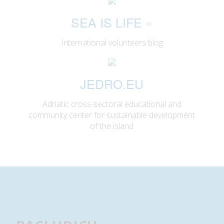
SEA IS LIFE
»
International volunteers blog
JEDRO.EU
Adriatic cross-sectoral educational and
community center for sustainable development
of the island