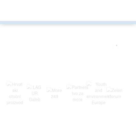
ARGONAUTA JE ČLAN
.