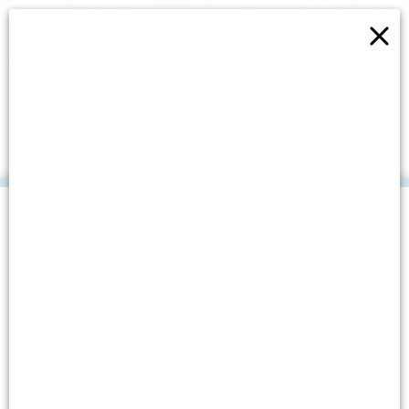
×
MLADI PROMINE ZA DJECU
PROMINE
.
Datum objave: 5. lipnja, 2024.