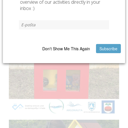
overview of our activities directly in your
inbox :)
Don't Show Me This Again
Subscribe