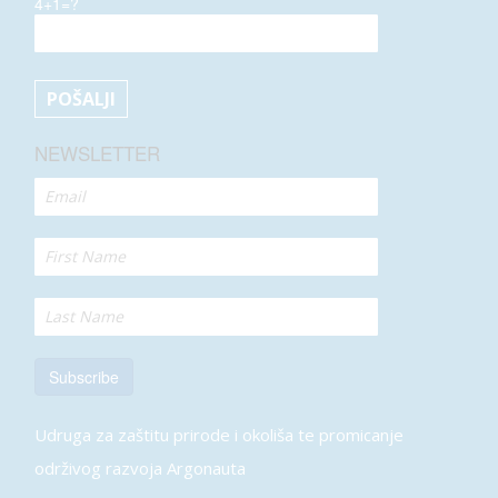
4+1=?
NEWSLETTER
Subscribe
Udruga za zaštitu prirode i okoliša te promicanje
održivog razvoja Argonauta