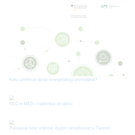
Kako prekinuti lanac energetskog siromaštva?
REC in MED – radionica za djecu
Putovanje kroz vrijeme, dupini i kreativnost u Tisnom!