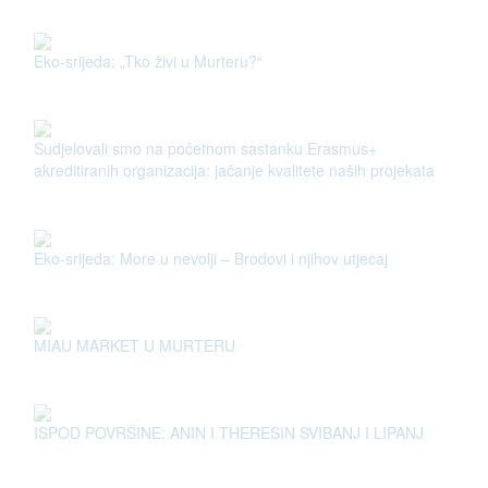
Eko-srijeda: „Tko živi u Murteru?“
Sudjelovali smo na početnom sastanku Erasmus+
akreditiranih organizacija: jačanje kvalitete naših projekata
Eko-srijeda: More u nevolji – Brodovi i njihov utjecaj
MIAU MARKET U MURTERU
ISPOD POVRŠINE: ANIN I THERESIN SVIBANJ I LIPANJ