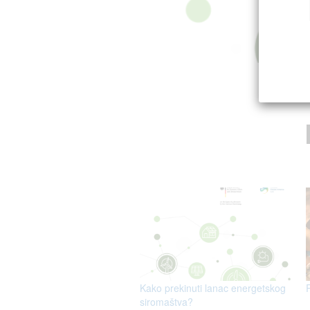
Kako prekinuti lanac energetskog
siromaštva?