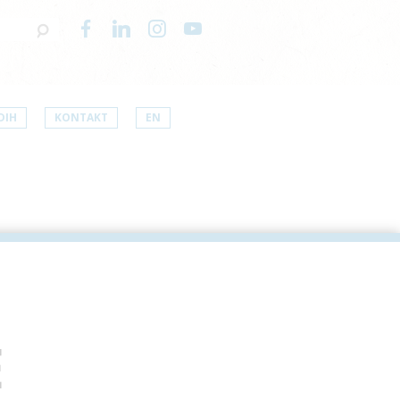
DIH
KONTAKT
EN
E