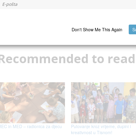
Don't Show Me This Again
S
Recommended to read
REC in MED – radionica za djecu
Putovanje kroz vrijeme, dupini i
kreativnost u Tisnom!