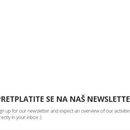
PRETPLATITE SE NA NAŠ NEWSLETT
gn up for our newsletter and expect an overview of our activitie
rectly in your inbox :)