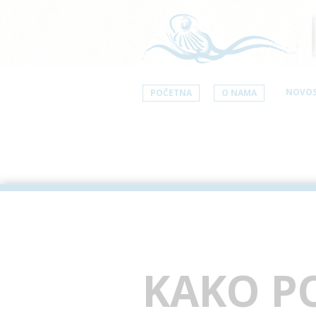
NOVOS
POČETNA
O NAMA
KAKO P