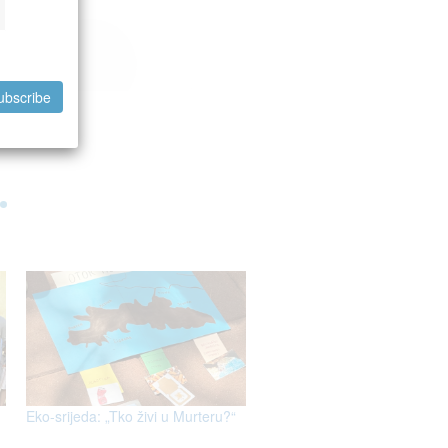
ubscribe
.
Eko-srijeda: „Tko živi u Murteru?“