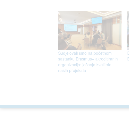
Sudjelovali smo na početnom
sastanku Erasmus+ akreditiranih
B
organizacija: jačanje kvalitete
naših projekata