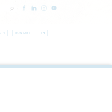
DIH
KONTAKT
EN