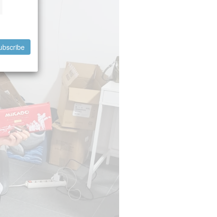
ubscribe