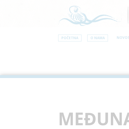
NOVOS
POČETNA
O NAMA
MEĐUNA