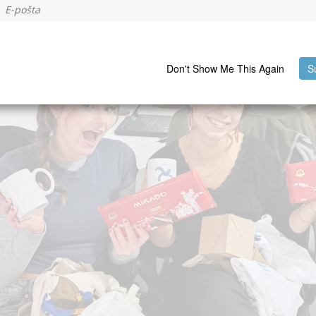
Don't Show Me This Again
S