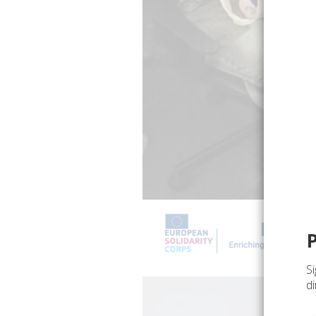
Si
di