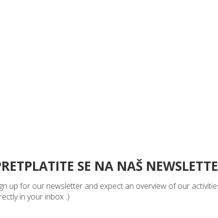
PRETPLATITE SE NA NAŠ NEWSLETT
gn up for our newsletter and expect an overview of our activitie
rectly in your inbox :)