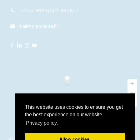
Tel/fax: +385.(0)22.434.827
mail@argonauta.hr
This website uses cookies to ensure you get
the best experience on our website.
Privacy policy.
© 2016 – 2026 Argonauta.hr. All rights reserved. Support and
Allow cookies.