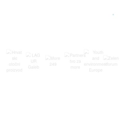
ARGONAUTA JE ČLAN
.