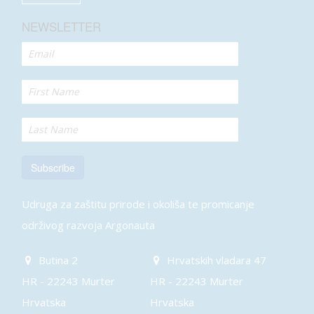
NEWSLETTER
Subscribe
Udruga za zaštitu prirode i okoliša te promicanje
održivog razvoja Argonauta
Butina 2
Hrvatskih vladara 47
HR - 22243 Murter
HR - 22243 Murter
Hrvatska
Hrvatska