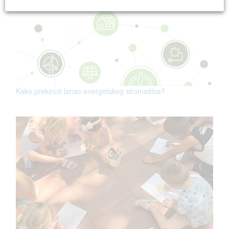
Kako prekinuti lanac energetskog siromaštva?