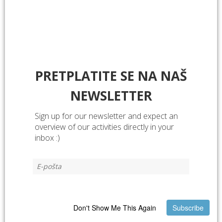
PRETPLATITE SE NA NAŠ
NEWSLETTER
Sign up for our newsletter and expect an
overview of our activities directly in your
inbox :)
Recommended to read
.
Don't Show Me This Again
Subscribe