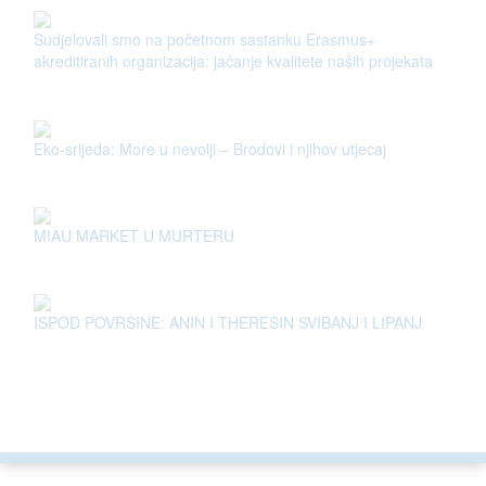
Sudjelovali smo na početnom sastanku Erasmus+
akreditiranih organizacija: jačanje kvalitete naših projekata
Eko-srijeda: More u nevolji – Brodovi i njihov utjecaj
MIAU MARKET U MURTERU
ISPOD POVRŠINE: ANIN I THERESIN SVIBANJ I LIPANJ