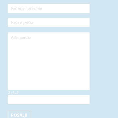
3+3=?