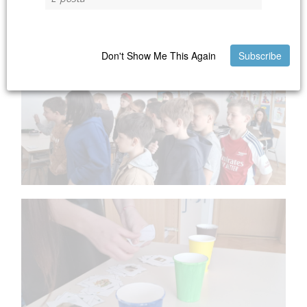
Don't Show Me This Again
Subscribe