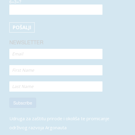
6+3=?
NEWSLETTER
Subscribe
Udruga za zaštitu prirode i okoliša te promicanje
održivog razvoja Argonauta