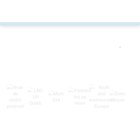
ARGONAUTA JE ČLAN
.