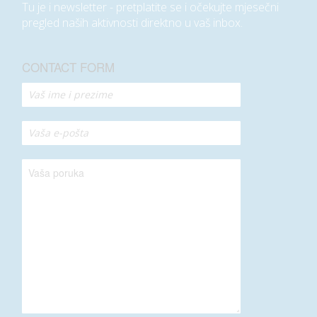
Tu je i newsletter - pretplatite se i očekujte mjesečni
pregled naših aktivnosti direktno u vaš inbox.
CONTACT FORM