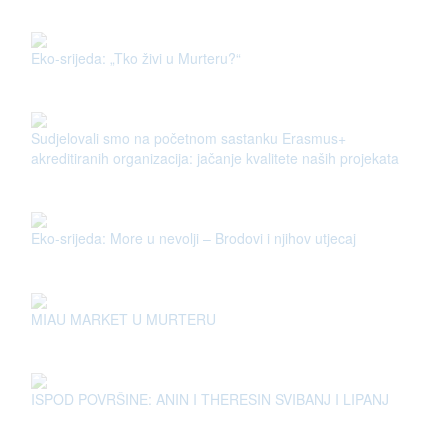
Eko-srijeda: „Tko živi u Murteru?“
Sudjelovali smo na početnom sastanku Erasmus+
akreditiranih organizacija: jačanje kvalitete naših projekata
Eko-srijeda: More u nevolji – Brodovi i njihov utjecaj
MIAU MARKET U MURTERU
ISPOD POVRŠINE: ANIN I THERESIN SVIBANJ I LIPANJ