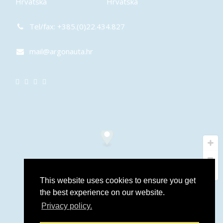
Hrvatska
Hrvatska
Tel/fax: +385.(0)22.434.827
mail@argonauta.hr
This website uses cookies to ensure you get
the best experience on our website.
Privacy policy.