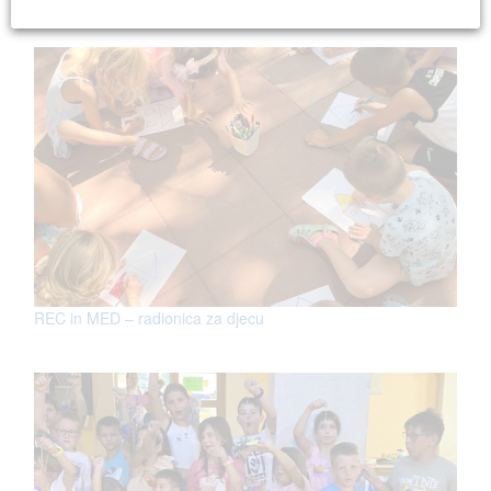
REC in MED – radionica za djecu