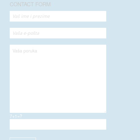
CONTACT FORM
7+1=?