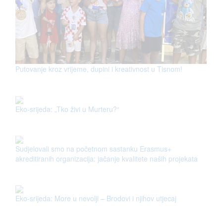
Putovanje kroz vrijeme, dupini i kreativnost u Tisnom!
Eko-srijeda: „Tko živi u Murteru?“
Sudjelovali smo na početnom sastanku Erasmus+
akreditiranih organizacija: jačanje kvalitete naših projekata
Eko-srijeda: More u nevolji – Brodovi i njihov utjecaj