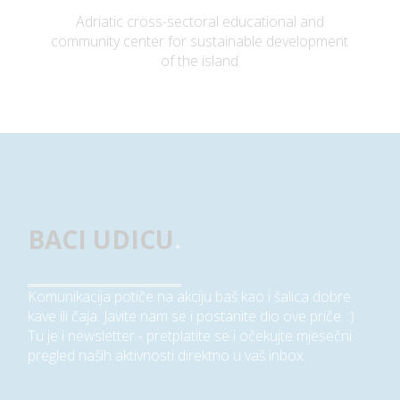
Adriatic cross-sectoral educational and
community center for sustainable development
of the island
BACI UDICU
.
Komunikacija potiče na akciju baš kao i šalica dobre
kave ili čaja. Javite nam se i postanite dio ove priče. :)
Tu je i newsletter - pretplatite se i očekujte mjesečni
pregled naših aktivnosti direktno u vaš inbox.