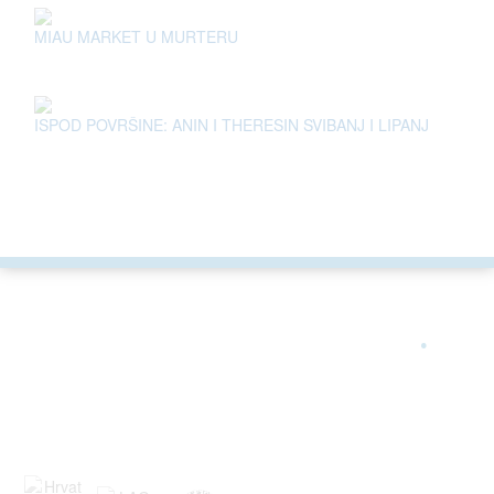
MIAU MARKET U MURTERU
ISPOD POVRŠINE: ANIN I THERESIN SVIBANJ I LIPANJ
ARGONAUTA JE ČLAN
.