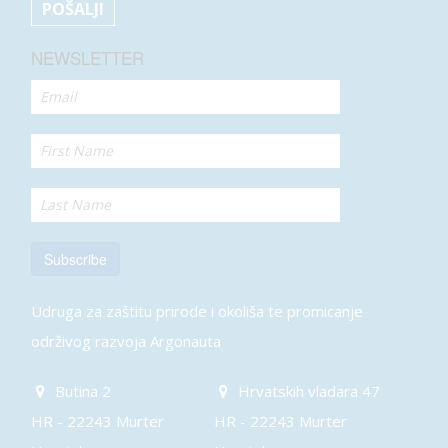
NEWSLETTER
Subscribe
Udruga za zaštitu prirode i okoliša te promicanje
održivog razvoja Argonauta
Butina 2
Hrvatskih vladara 47
HR - 22243 Murter
HR - 22243 Murter