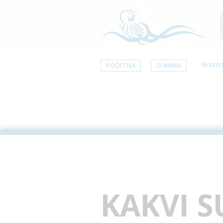
NOVOS
POČETNA
O NAMA
KAKVI S