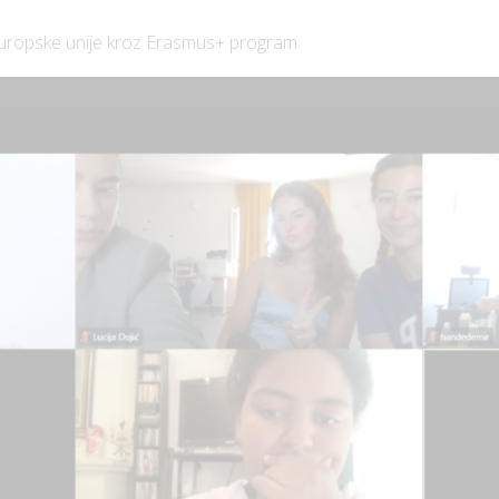
 Europske unije kroz Erasmus+ program.