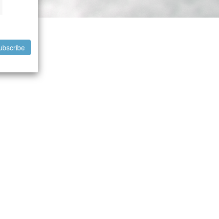
ubscribe