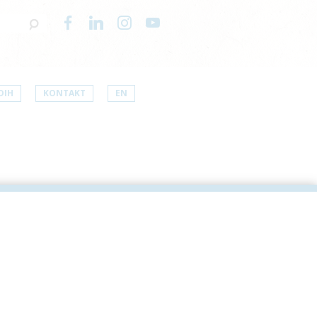
DIH
KONTAKT
EN