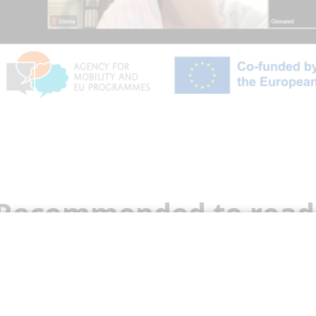
Recommended to read