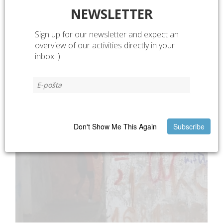
NEWSLETTER
Sign up for our newsletter and expect an
overview of our activities directly in your
inbox :)
Don't Show Me This Again
Subscribe