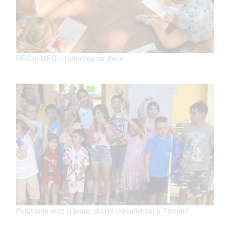
REC in MED – radionica za djecu
Putovanje kroz vrijeme, dupini i kreativnost u Tisnom!