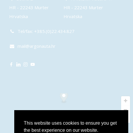
HR - 22243 Murter
HR - 22243 Murter
Hrvatska
Hrvatska
Tel/fax: +385.(0)22.434.827
mail@argonauta.hr
This website uses cookies to ensure you get
the best experience on our website.