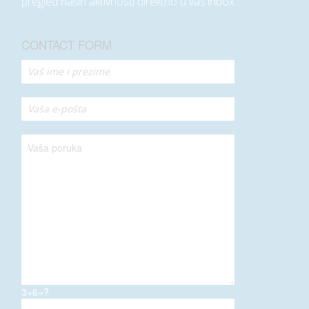
pregled naših aktivnosti direktno u vaš inbox.
CONTACT FORM
3+6=?