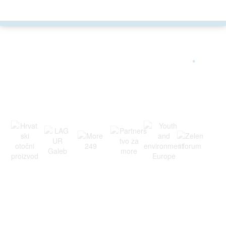
ARGONAUTA JE ČLAN
.