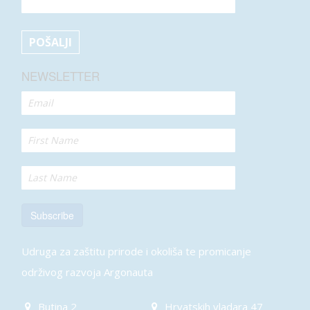
NEWSLETTER
Subscribe
Udruga za zaštitu prirode i okoliša te promicanje
održivog razvoja Argonauta
Butina 2
Hrvatskih vladara 47