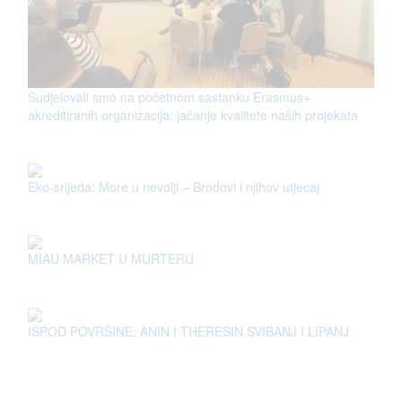
Sudjelovali smo na početnom sastanku Erasmus+
akreditiranih organizacija: jačanje kvalitete naših projekata
Eko-srijeda: More u nevolji – Brodovi i njihov utjecaj
MIAU MARKET U MURTERU
ISPOD POVRŠINE: ANIN I THERESIN SVIBANJ I LIPANJ