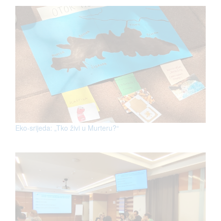
Eko-srijeda: „Tko živi u Murteru?“