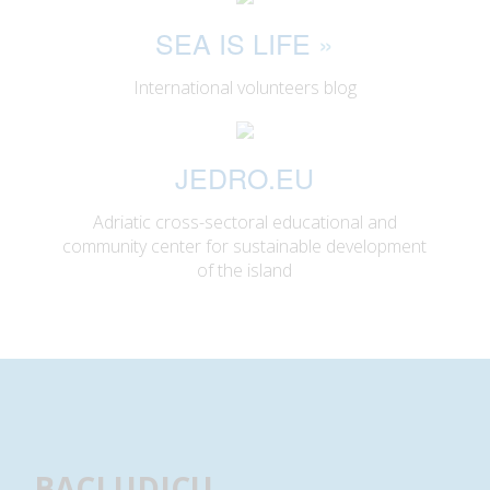
SEA IS LIFE
»
International volunteers blog
JEDRO.EU
Adriatic cross-sectoral educational and
community center for sustainable development
of the island
BACI UDICU
.