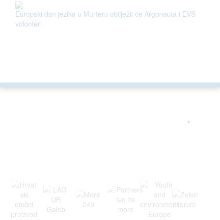
Europski dan jezika u Murteru obilježit će Argonauta i EVS
volonteri
ARGONAUTA JE ČLAN
.