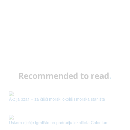
Recommended to read
.
Akcija 3za1 – za čišći morski okoliš i morska staništa
Uskoro dječje igralište na području lokaliteta Colentum