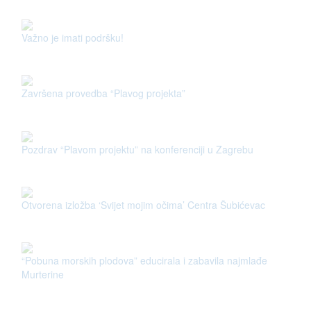
Važno je imati podršku!
Završena provedba “Plavog projekta”
Pozdrav “Plavom projektu” na konferenciji u Zagrebu
Otvorena izložba ‘Svijet mojim očima’ Centra Šubićevac
“Pobuna morskih plodova” educirala i zabavila najmlađe
Murterine