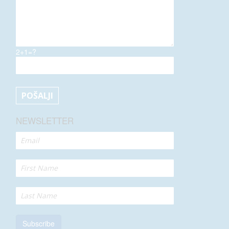
2+1=?
NEWSLETTER
Subscribe