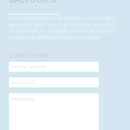
Komunikacija potiče na akciju baš kao i šalica dobre
kave ili čaja. Javite nam se i postanite dio ove priče. :)
Tu je i newsletter - pretplatite se i očekujte mjesečni
pregled naših aktivnosti direktno u vaš inbox.
CONTACT FORM