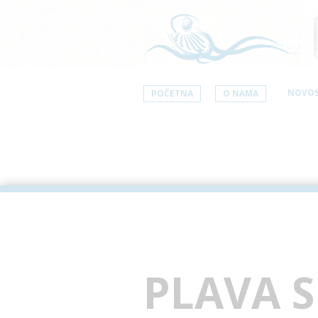
NOVOS
POČETNA
O NAMA
PLAVA S