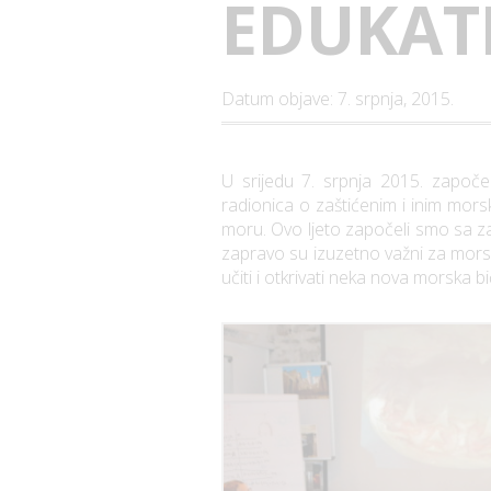
EDUKAT
Datum objave: 7. srpnja, 2015.
U srijedu 7. srpnja 2015. započel
radionica o zaštićenim i inim morsk
moru. Ovo ljeto započeli smo sa za
zapravo su izuzetno važni za morsk
učiti i otkrivati neka nova morska 