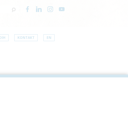
DIH
KONTAKT
EN