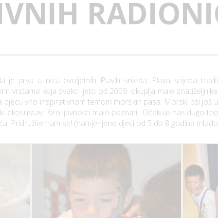
IVNIH RADIONI
a je prva u nizu ovoljetnih Plavih srijeda. Plava srijeda trad
im vrstama koja svako ljeto od 2009. okuplja male znatiželjnike
 djecu vrlo inspirativnom temom morskih pasa. Morski psi još uvi
i ekosustav i široj javnosti malo poznati…Očekuje nas dugo topl
bića! Pridružite nam se! (namjenjeno djeci od 5 do 8 godina mlado