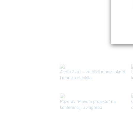
Akcija 3za1 – za čišći morski okoliš
i morska staništa
Pozdrav “Plavom projektu” na
konferenciji u Zagrebu