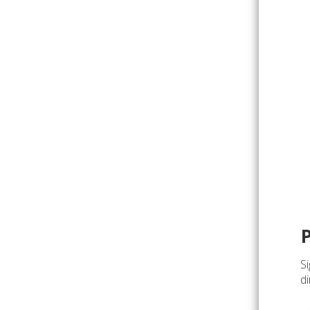
Si
di