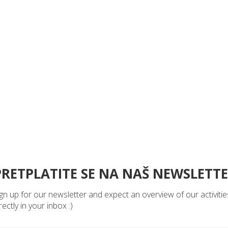
PRETPLATITE SE NA NAŠ NEWSLETT
gn up for our newsletter and expect an overview of our activitie
rectly in your inbox :)