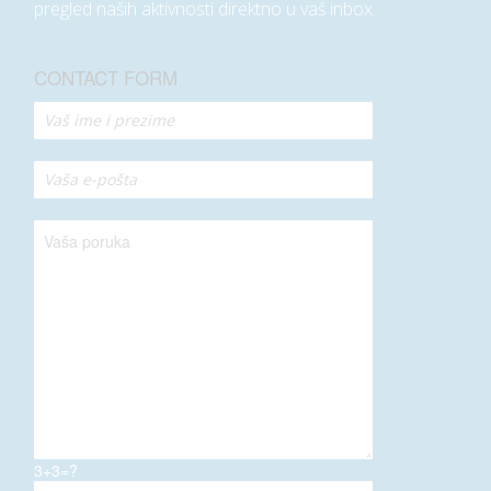
pregled naših aktivnosti direktno u vaš inbox.
CONTACT FORM
3+3=?