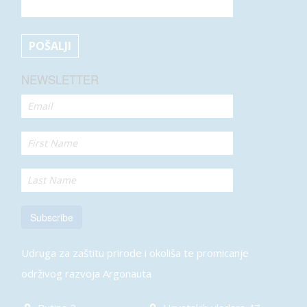
NEWSLETTER
Subscribe
Udruga za zaštitu prirode i okoliša te promicanje
održivog razvoja Argonauta