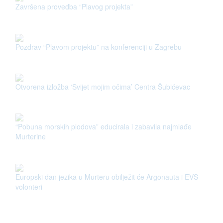
Završena provedba “Plavog projekta”
Pozdrav “Plavom projektu” na konferenciji u Zagrebu
Otvorena izložba ‘Svijet mojim očima’ Centra Šubićevac
“Pobuna morskih plodova” educirala i zabavila najmlađe
Murterine
Europski dan jezika u Murteru obilježit će Argonauta i EVS
volonteri