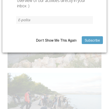
overview of our activities directly in your
inbox :)
Don't Show Me This Again
Subscribe