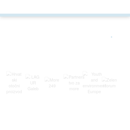
ARGONAUTA JE ČLAN
.