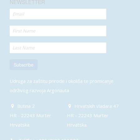
NEWSLETTER
Subscribe
Udruga za zaštitu prirode i okoliša te promicanje
održivog razvoja Argonauta
Butina 2
Hrvatskih vladara 47
HR - 22243 Murter
HR - 22243 Murter
Hrvatska
Hrvatska