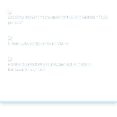
Započinje implementacija studentskih DKU projekata “Plavog
projekta”
Uređen Edukacijski centar pri VEF-u
Na terenskoj nastavi u Puli studenti učili o morskim
kornjačama i dupinima