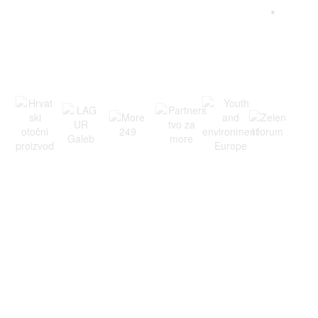
ARGONAUTA JE ČLAN
.