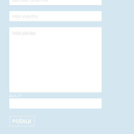
4+1=?