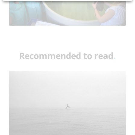
Recommended to read
.