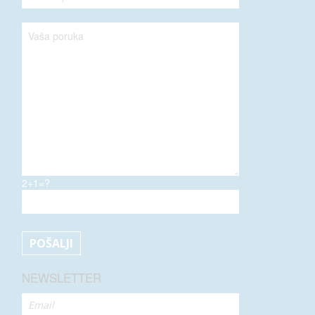
2+1=?
NEWSLETTER