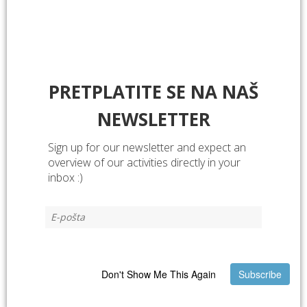
PRETPLATITE SE NA NAŠ
NEWSLETTER
Sign up for our newsletter and expect an
overview of our activities directly in your
inbox :)
Don't Show Me This Again
Subscribe