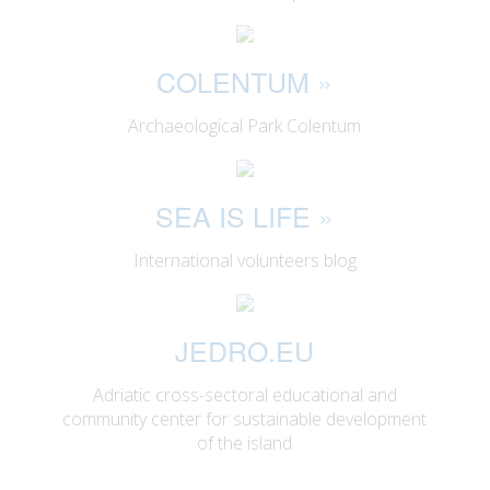
COLENTUM
»
Archaeological Park Colentum
SEA IS LIFE
»
International volunteers blog
JEDRO.EU
Adriatic cross-sectoral educational and
community center for sustainable development
of the island