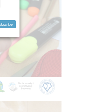
ubscribe