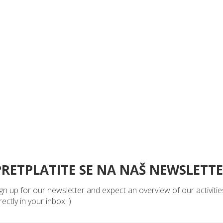
PRETPLATITE SE NA NAŠ NEWSLETT
gn up for our newsletter and expect an overview of our activitie
rectly in your inbox :)