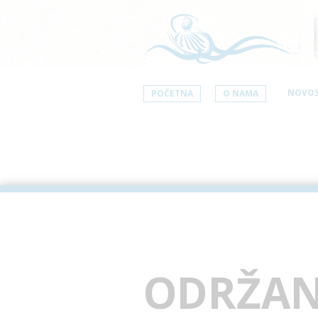
NOVOS
POČETNA
O NAMA
ODRŽAN