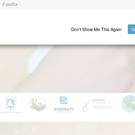
Don't Show Me This Again
S