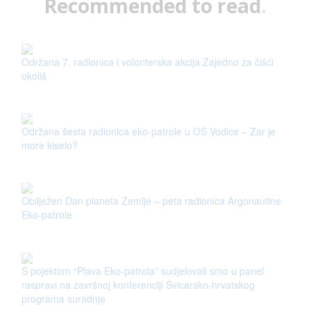
Recommended to read
.
Održana 7. radionica i volonterska akcija Zajedno za čišći
okoliš
Održana šesta radionica eko-patrole u OŠ Vodice – Zar je
more kiselo?
Obilježen Dan planeta Zemlje – peta radionica Argonautine
Eko-patrole
S pojektom “Plava Eko-patrola” sudjelovali smo u panel
raspravi na završnoj konferenciji Švicarsko-hrvatskog
programa suradnje