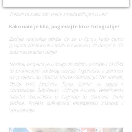
družili s prijateljima!
Trebali bi svaki dan vreće smeća odnijeti u Leć!
Kako nam je bilo, pogledajte kroz fotografije!
Zadnja radionica održat će se u lipnju kada ćemo
posjetiti NP Kornati i imati edukativno druženje! A do
tada nas pratite i dalje!
Nositelj projekta je Udruga za zaštitu prirode i okoliša
te promicanje održivog razvoja Argonauta, a partneri
na projektu su Općina Murter-Kornati, JU NP Kornati,
Dječji vrtić Spužvica Tisno, Centar za odgoj i
obrazovanje Šubićevac, Udruga Aurora, Veterinarski
fakultet Sveučilišta u Zagrebu te Osnovna škola
Vodice. Projekt sufinancira Ministarstvo znanosti i
obrazovanja.