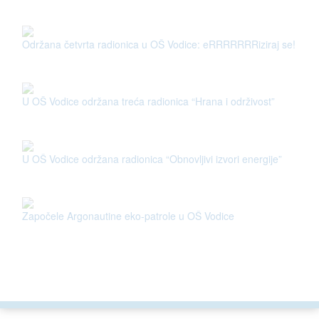
Održana četvrta radionica u OŠ Vodice: eRRRRRRRiziraj se!
U OŠ Vodice održana treća radionica “Hrana i održivost”
U OŠ Vodice održana radionica “Obnovljivi izvori energije”
Započele Argonautine eko-patrole u OŠ Vodice