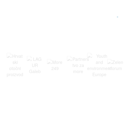
ARGONAUTA JE ČLAN
.