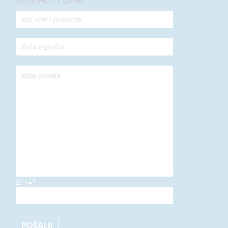
2+1=?