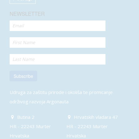
NEWSLETTER
Subscribe
Udruga za zaštitu prirode i okoliša te promicanje
održivog razvoja Argonauta
Butina 2
Hrvatskih vladara 47
HR - 22243 Murter
HR - 22243 Murter
Hrvatska
Hrvatska