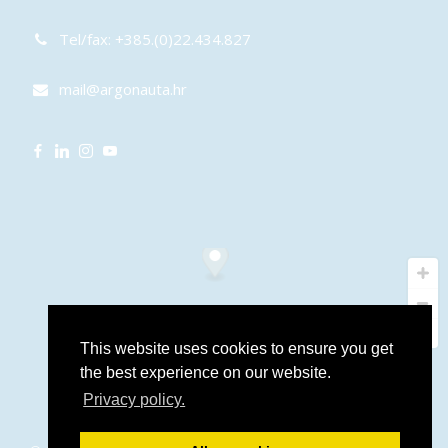
Tel/fax: +385.(0)22.434.827
mail@argonauta.hr
This website uses cookies to ensure you get
the best experience on our website.
Privacy policy.