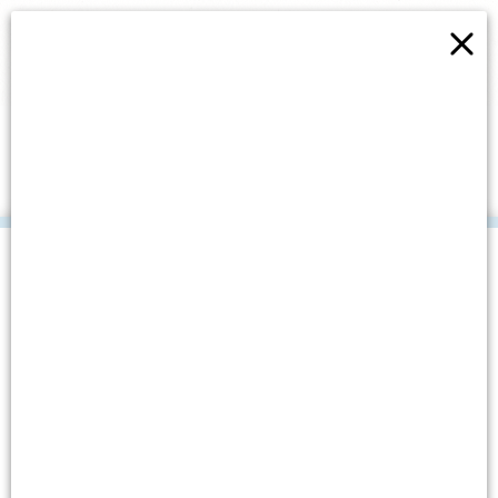
×
BUĐENJE PRIRODE
.
Datum objave: 4. ožujka, 2019.