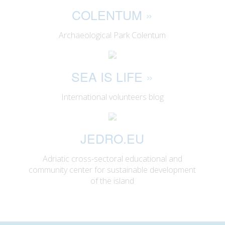
COLENTUM
»
Archaeological Park Colentum
SEA IS LIFE
»
International volunteers blog
JEDRO.EU
Adriatic cross-sectoral educational and
community center for sustainable development
of the island