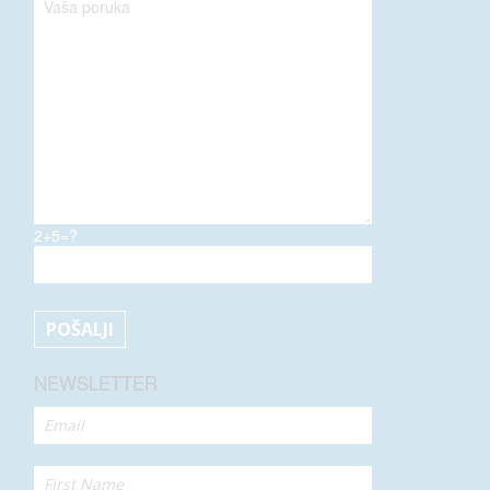
2+5=?
NEWSLETTER