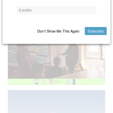
Don't Show Me This Again
Subscribe