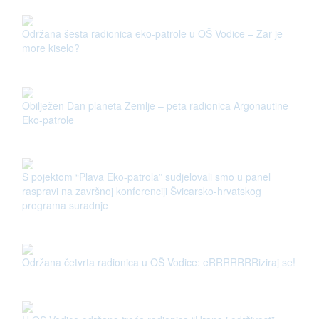
Održana šesta radionica eko-patrole u OŠ Vodice – Zar je
more kiselo?
Obilježen Dan planeta Zemlje – peta radionica Argonautine
Eko-patrole
S pojektom “Plava Eko-patrola” sudjelovali smo u panel
raspravi na završnoj konferenciji Švicarsko-hrvatskog
programa suradnje
Održana četvrta radionica u OŠ Vodice: eRRRRRRRiziraj se!