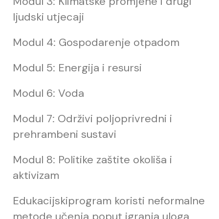
Modul 3: Klimatske promjene i drugi
ljudski utjecaji
Modul 4: Gospodarenje otpadom
Modul 5: Energija i resursi
Modul 6: Voda
Modul 7: Održivi poljoprivredni i
prehrambeni sustavi
Modul 8: Politike zaštite okoliša i
aktivizam
Edukacijskiprogram koristi neformalne
metode u
č
enja poput igranja uloga,