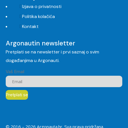
Izjava o privatnosti
Politika kolačića
Kontakt
Argonautin newsletter
Pretplati se na newsletter i prvi saznaj o svim
događanjima u Argonauti.
Vaš Email
© 2016 –
2026
Argonauta.hr. Sva prava pridržana.