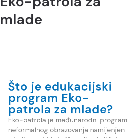
Eko-patrola za
mlade
Što je edukacijski
program Eko-
patrola za mlade?
Eko-patrola je me
đ
unarodni program
neformalnog obrazovanja namijenjen