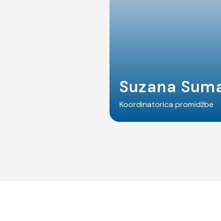
Suzana Sum
Koordinatorica promidžbe