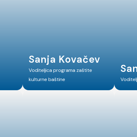
Sanja Kovačev
Sa
Voditeljica programa zaštite
kulturne baštine
Voditel