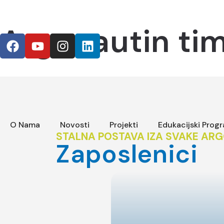
Argonautin ti
O Nama
Novosti
Projekti
Edukacijski Prog
STALNA POSTAVA IZA SVAKE ARG
Zaposlenici