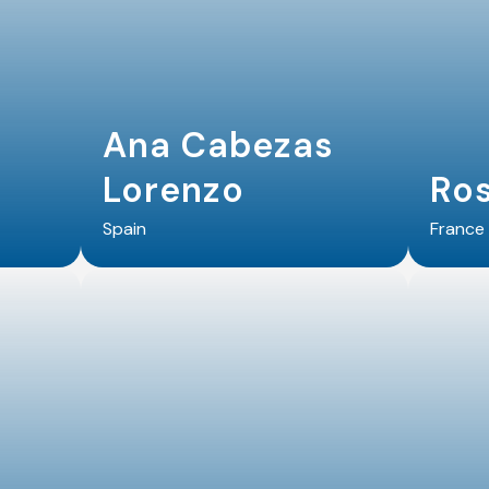
Ana Cabezas
Lorenzo
Ro
Spain
France