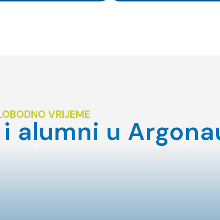
 SLOBODNO VRIJEME
 i alumni u Argona