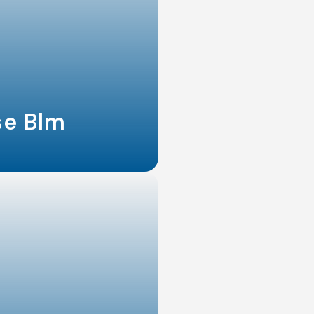
se Blm