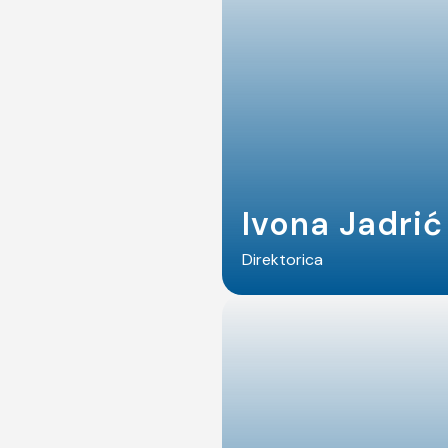
Ivona Jadrić
Direktorica