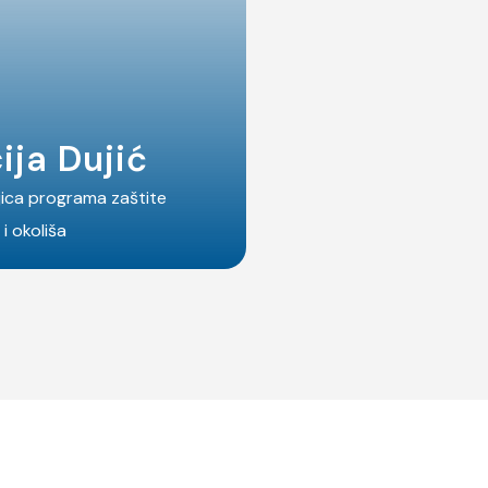
ija Dujić
jica programa zaštite
 i okoliša