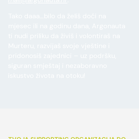
Tako daaa…bilo da želiš doći na
mjesec ili na godinu dana, Argonauta
ti nudi priliku da živiš i volontiraš na
Murteru, razvijaš svoje vještine i
pridonosiš zajednici – uz podršku,
siguran smještaj i nezaboravno
iskustvo života na otoku!