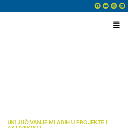
Europske snage
solidarnosti (ESC)
UKLJUČIVANJE MLADIH U PROJEKTE I
AKTIVNOSTI