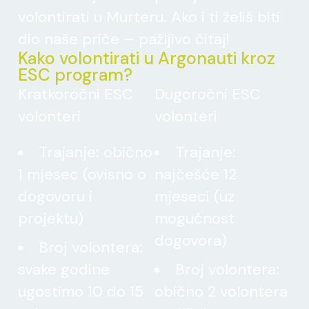
volontirati u Murteru. Ako i ti želiš biti
dio naše priče – pažljivo čitaj!
Kako volontirati u Argonauti kroz
ESC program?
Kratkoročni ESC
Dugoročni ESC
volonteri
volonteri
Trajanje: obično
Trajanje:
1 mjesec (ovisno o
najčešće 12
dogovoru i
mjeseci (uz
projektu)
mogućnost
dogovora)
Broj volontera:
svake godine
Broj volontera:
ugostimo 10 do 15
obično 2 volontera