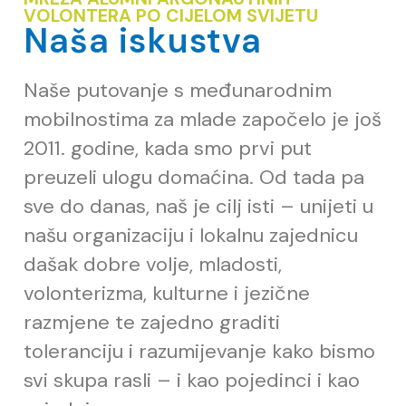
VOLONTERA PO CIJELOM SVIJETU
Naša iskustva
Naše putovanje s međunarodnim
mobilnostima za mlade započelo je još
2011. godine, kada smo prvi put
preuzeli ulogu domaćina. Od tada pa
sve do danas, naš je cilj isti – unijeti u
našu organizaciju i lokalnu zajednicu
dašak dobre volje, mladosti,
volonterizma, kulturne i jezične
razmjene te zajedno graditi
toleranciju i razumijevanje kako bismo
svi skupa rasli – i kao pojedinci i kao