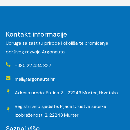
Kontakt informacije
Udruga za zaštitu prirode i okoliša te promicanje
održivog razvoja Argonauta
+385 22 434 827
mail@argonauta.hr
Adresa ureda: Butina 2 - 22243 Murter, Hrvatska
Registrirano sjedište: Pijaca Društva seoske
izobraženosti 2, 22243 Murter
Saznaj više