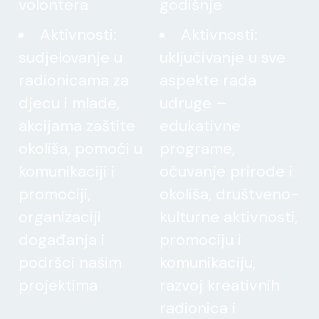
volontera
godišnje
Aktivnosti:
Aktivnosti:
sudjelovanje u
uključivanje u sve
radionicama za
aspekte rada
djecu i mlade,
udruge –
akcijama zaštite
edukativne
okoliša, pomoći u
programe,
komunikaciji i
očuvanje prirode i
promociji,
okoliša, društveno-
organizaciji
kulturne aktivnosti,
događanja i
promociju i
podršci našim
komunikaciju,
projektima
razvoj kreativnih
radionica i