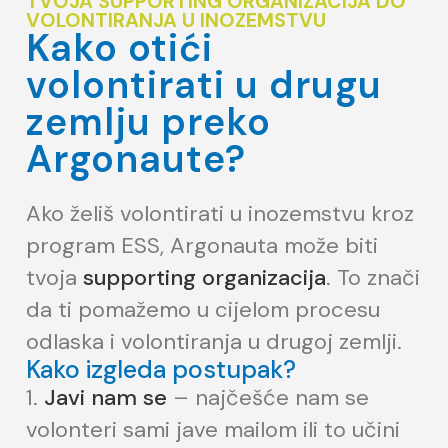
TVOJA SUPPORTING ORGANIZACIJA DO
VOLONTIRANJA U INOZEMSTVU
Kako otići
volontirati u drugu
zemlju preko
Argonaute?
Ako želiš volontirati u inozemstvu kroz
program ESS, Argonauta može biti
tvoja
supporting organizacija
. To znači
da ti pomažemo u cijelom procesu
odlaska i volontiranja u drugoj zemlji.
Kako izgleda postupak?
Javi nam se
– najčešće nam se
volonteri sami jave mailom ili to učini