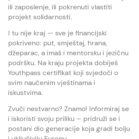
ili zaposlenje, ili pokrenuti vlastiti
projekt solidarnosti.
I tu nije kraj — sve je financijski
pokriveno: put, smještaj, hrana,
džeparac, a imaš i mentorsku i jezičnu
podršku. Na kraju projekta dobiješ
Youthpass certifikat koji svjedoči o
svim naučenim vještinama i
iskustvima.
Zvuči nestvarno? Znamo! Informiraj se
i iskoristi svoju priliku – pridruži se i
postani dio generacije koja gradi bolju
i uključiviju Europu.