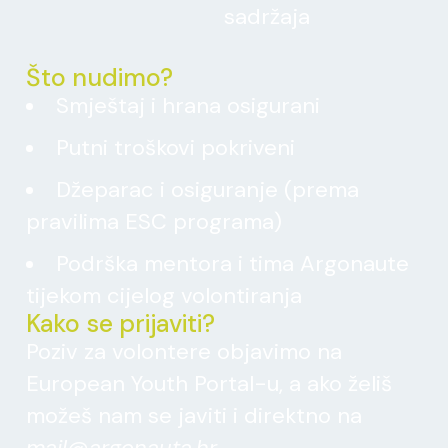
sadržaja
Što nudimo?
Smještaj i hrana osigurani
Putni troškovi pokriveni
Džeparac i osiguranje (prema
pravilima ESC programa)
Podrška mentora i tima Argonaute
tijekom cijelog volontiranja
Kako se prijaviti?
Poziv za volontere objavimo na
European Youth Portal-u, a ako želiš
možeš nam se javiti i direktno na
mail@argonauta.hr
.