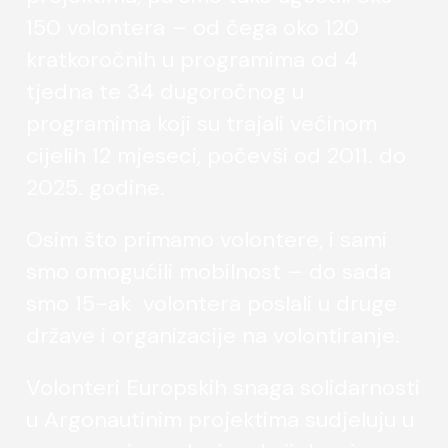
150 volontera – od čega oko 120
kratkoročnih u programima od 4
tjedna te 34 dugoročnog u
programima koji su trajali većinom
cijelih 12 mjeseci, počevši od 2011. do
2025. godine.
Osim što primamo volontere, i sami
smo omogućili mobilnost – do sada
smo 15-ak volontera poslali u druge
države i organizacije na volontiranje.
Volonteri Europskih snaga solidarnosti
u Argonautinim projektima sudjeluju u