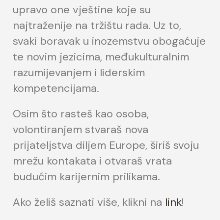
upravo one vještine koje su
najtraženije na tržištu rada. Uz to,
svaki boravak u inozemstvu obogaćuje
te novim jezicima, međukulturalnim
razumijevanjem i liderskim
kompetencijama.
Osim što rasteš kao osoba,
volontiranjem stvaraš nova
prijateljstva diljem Europe, širiš svoju
mrežu kontakata i otvaraš vrata
budućim karijernim prilikama.
Ako želiš saznati više, klikni na
link
!