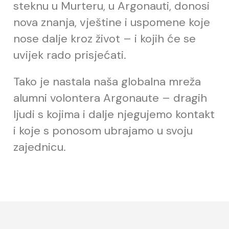
steknu u Murteru, u Argonauti, donosi
nova znanja, vještine i uspomene koje
nose dalje kroz život – i kojih će se
uvijek rado prisjećati.
Tako je nastala naša globalna mreža
alumni volontera Argonaute – dragih
ljudi s kojima i dalje njegujemo kontakt
i koje s ponosom ubrajamo u svoju
zajednicu.