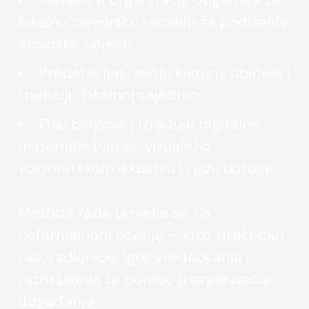
lokalnu zajednicu vezanih za podizanje
ekološke svijesti
Predstavljaju svoju kulturu, običaje i
tradiciju lokalnoj zajednici
Pišu blogove i izrađuju digitalne
materijale (video, vizuale) o
volonterskom iskustvu i radu udruge
Metode rada temelje se na
neformalnom učenju – kroz praktičan
rad, radionice, igre vrednovanja i
razmišljanja te pomoć u organizaciji
događanja.