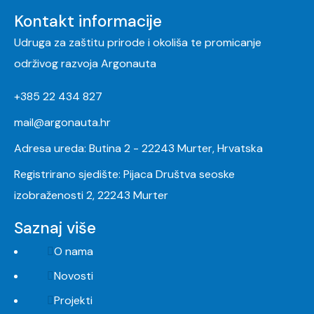
Kontakt informacije
Udruga za zaštitu prirode i okoliša te promicanje
održivog razvoja Argonauta
+385 22 434 827
mail@argonauta.hr
Adresa ureda: Butina 2 - 22243 Murter, Hrvatska
Registrirano sjedište: Pijaca Društva seoske
izobraženosti 2, 22243 Murter
Saznaj više
O nama
Novosti
Projekti