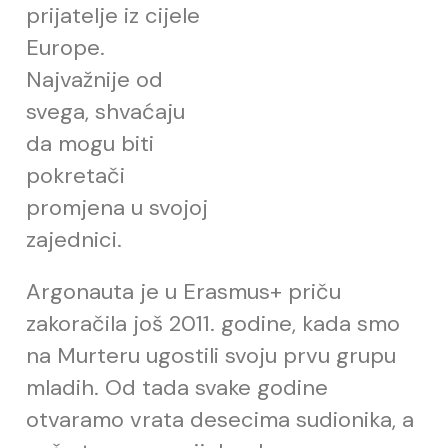
prijatelje iz cijele
Europe.
Najvažnije od
svega, shvaćaju
da mogu biti
pokretači
promjena u svojoj
zajednici.
Argonauta je u Erasmus+ priču
zakoračila još 2011. godine, kada smo
na Murteru ugostili svoju prvu grupu
mladih. Od tada svake godine
otvaramo vrata desecima sudionika, a