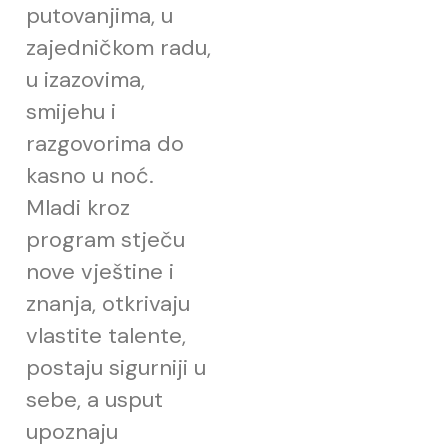
putovanjima, u
zajedničkom radu,
u izazovima,
smijehu i
razgovorima do
kasno u noć.
Mladi kroz
program stječu
nove vještine i
znanja, otkrivaju
vlastite talente,
postaju sigurniji u
sebe, a usput
upoznaju