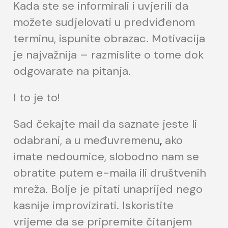
Kada ste se informirali i uvjerili da
možete sudjelovati u predviđenom
terminu, ispunite obrazac. Motivacija
je najvažnija – razmislite o tome dok
odgovarate na pitanja.
I to je to!
Sad čekajte mail da saznate jeste li
odabrani, a u međuvremenu
,
ako
imate nedoumice, slobodno nam se
obratite putem e-maila ili društvenih
mreža. Bolje je pitati unaprijed nego
kasnije improvizirati. Iskoristite
vrijeme da se pripremite čitanjem