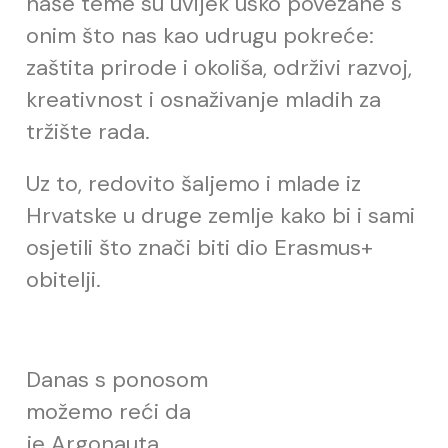
naše teme su uvijek usko povezane s
onim što nas kao udrugu pokreće:
zaštita prirode i okoliša, održivi razvoj,
kreativnost i osnaživanje mladih za
tržište rada.
Uz to, redovito šaljemo i mlade iz
Hrvatske u druge zemlje kako bi i sami
osjetili što znači biti dio Erasmus+
obitelji.
Danas s ponosom
možemo reći da
je Argonauta