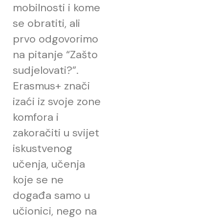
mobilnosti i kome
se obratiti, ali
prvo odgovorimo
na pitanje “Zašto
sudjelovati?”.
Erasmus+ znači
izaći iz svoje zone
komfora i
zakoračiti u svijet
iskustvenog
učenja, učenja
koje se ne
događa samo u
učionici, nego na