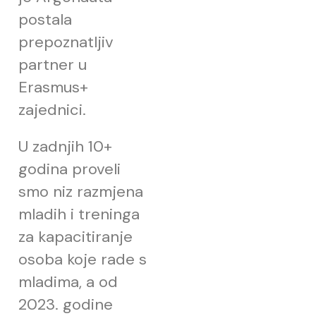
postala
prepoznatljiv
partner u
Erasmus+
zajednici.
U zadnjih 10+
godina proveli
smo niz razmjena
mladih i treninga
za kapacitiranje
osoba koje rade s
mladima, a od
2023. godine