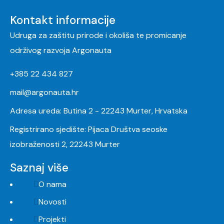
Kontakt informacije
Udruga za zaštitu prirode i okoliša te promicanje
održivog razvoja Argonauta
+385 22 434 827
mail@argonauta.hr
Adresa ureda: Butina 2 - 22243 Murter, Hrvatska
Registrirano sjedište: Pijaca Društva seoske
izobraženosti 2, 22243 Murter
Saznaj više
O nama
Novosti
Projekti