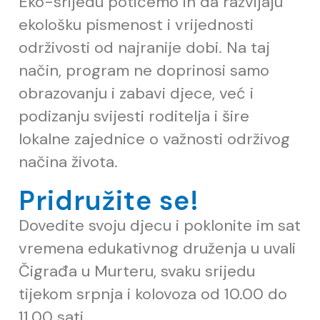
Eko-srijedu potičemo ih da razvijaju
ekološku pismenost i vrijednosti
održivosti od najranije dobi. Na taj
način, program ne doprinosi samo
obrazovanju i zabavi djece, već i
podizanju svijesti roditelja i šire
lokalne zajednice o važnosti održivog
načina života.
Pridružite se!
Dovedite svoju djecu i poklonite im sat
vremena edukativnog druženja u uvali
Čigrađa u Murteru, svaku srijedu
tijekom srpnja i kolovoza od 10.00 do
11.00 sati.