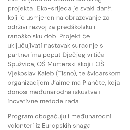
projekta „Eko-srijeda je svaki dan!“,
koji je usmjeren na obrazovanje za
održivi razvoj za predškolsku i
ranoškolsku dob. Projekt će
uključujivati nastavak suradnje s
partnerima poput Dječjeg vrtića
Spužvica, OŠ Murterski škoji i OŠ
Vjekoslav Kaleb (Tisno), te švicarskom
organizacijom J’aime ma Planète, koja
donosi međunarodna iskustva i
inovativne metode rada.
Program obogaćuju i međunarodni
volonteri iz Europskih snaga