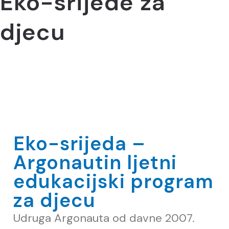
Eko-srijede za
djecu
Eko-srijeda –
Argonautin ljetni
edukacijski program
za djecu
Udruga Argonauta od davne 2007.