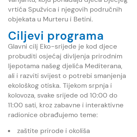
vrtića Spužvica i njegovih područnih
objekata u Murteru i Betini.
Ciljevi programa
Glavni cilj Eko-srijede je kod djece
probuditi osjećaj divljenja prirodnim
ljepotama našeg djelića Mediterana,
ali i razviti svijest o potrebi smanjenja
ekološkog otiska. Tijekom srpnja i
kolovoza, svake srijede od 10:00 do
11:00 sati, kroz zabavne i interaktivne
radionice obrađujemo teme:
zaštite prirode i okoliša