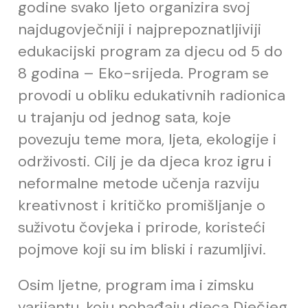
godine svako ljeto organizira svoj
najdugovječniji i najprepoznatljiviji
edukacijski program za djecu od 5 do
8 godina – Eko-srijeda. Program se
provodi u obliku edukativnih radionica
u trajanju od jednog sata, koje
povezuju teme mora, ljeta, ekologije i
održivosti. Cilj je da djeca kroz igru i
neformalne metode učenja razviju
kreativnost i kritičko promišljanje o
suživotu čovjeka i prirode, koristeći
pojmove koji su im bliski i razumljivi.
Osim ljetne, program ima i zimsku
varijantu, koju pohađaju djeca Dječjeg