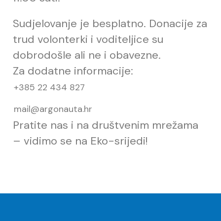
Sudjelovanje je besplatno. Donacije za
trud volonterki i voditeljice su
dobrodošle ali ne i obavezne.
Za dodatne informacije:
+385 22 434 827
mail@argonauta.hr
Pratite nas i na društvenim mrežama
– vidimo se na Eko-srijedi!