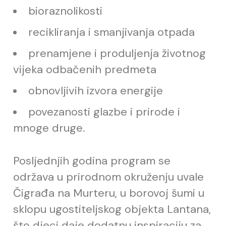
bioraznolikosti
recikliranja i smanjivanja otpada
prenamjene i produljenja životnog
vijeka odbačenih predmeta
obnovljivih izvora energije
povezanosti glazbe i prirode i
mnoge druge.
Posljednjih godina program se
održava u prirodnom okruženju uvale
Čigrađa na Murteru, u borovoj šumi u
sklopu ugostiteljskog objekta Lantana,
što djeci daje dodatnu inspiraciju za