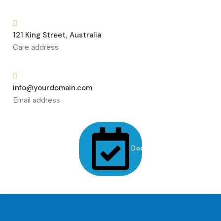
121 King Street, Australia
Care address
info@yourdomain.com
Email address
Donate Us