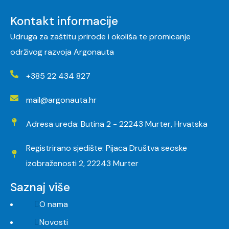
Kontakt informacije
Udruga za zaštitu prirode i okoliša te promicanje
održivog razvoja Argonauta
+385 22 434 827
mail@argonauta.hr
Adresa ureda: Butina 2 - 22243 Murter, Hrvatska
Registrirano sjedište: Pijaca Društva seoske
izobraženosti 2, 22243 Murter
Saznaj više
O nama
Novosti