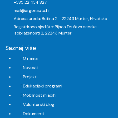
+385 22 434 827
mail@argonauta.hr
Adresa ureda: Butina 2 - 22243 Murter, Hrvatska
Registrirano sjedište: Pijaca Društva seoske
izobraženosti 2, 22243 Murter
Saznaj više
O nama
Novosti
Projekti
Edukacijski programi
Mobilnost mladih
Volonterski blog
Dokumenti