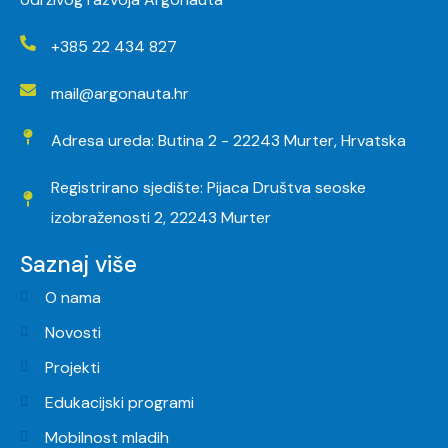
+385 22 434 827
mail@argonauta.hr
Adresa ureda: Butina 2 - 22243 Murter, Hrvatska
Registrirano sjedište: Pijaca Društva seoske
izobraženosti 2, 22243 Murter
Saznaj više
O nama
Novosti
Projekti
Edukacijski programi
Mobilnost mladih