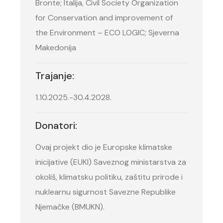
Bronte; Italija, Civil Society Organization
for Conservation and improvement of
the Environment – ECO LOGIC; Sjeverna
Makedonija
Trajanje:
1.10.2025.-30.4.2028.
Donatori:
Ovaj projekt dio je Europske klimatske
inicijative (EUKI) Saveznog ministarstva za
okoliš, klimatsku politiku, zaštitu prirode i
nuklearnu sigurnost Savezne Republike
Njemačke (BMUKN).