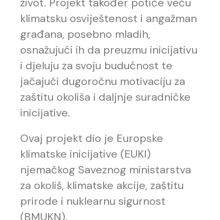
život. Projekt također potiče veću
klimatsku osviještenost i angažman
građana, posebno mladih,
osnažujući ih da preuzmu inicijativu
i djeluju za svoju budućnost te
jačajući dugoročnu motivaciju za
zaštitu okoliša i daljnje suradničke
inicijative.
Ovaj projekt dio je Europske
klimatske inicijative (EUKI)
njemačkog Saveznog ministarstva
za okoliš, klimatske akcije, zaštitu
prirode i nuklearnu sigurnost
(BMUKN).