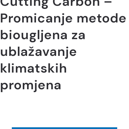
Cutting Carbon –
Promicanje metode
biougljena za
ublažavanje
klimatskih
promjena