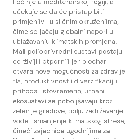
Počinje u mediteranskoj regiji, a
očekuje se da će pristup biti
primjenjiv i u sličnim okruženjima,
čime se jačaju globalni napori u
ublažavanju klimatskih promjena.
Mali poljoprivredni sustavi postaju
održiviji i otporniji jer biochar
otvara nove mogućnosti za zdravlje
tla, produktivnost i diverzifikaciju
prihoda. Istovremeno, urbani
ekosustavi se poboljšavaju kroz
zelenije gradove, bolju zadržavanje
vode i smanjenje klimatskog stresa,
čineći zajednice ugodnijima za