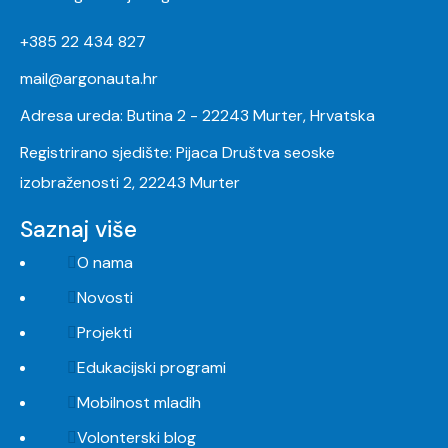
+385 22 434 827
mail@argonauta.hr
Adresa ureda: Butina 2 - 22243 Murter, Hrvatska
Registrirano sjedište: Pijaca Društva seoske
izobraženosti 2, 22243 Murter
Saznaj više
O nama
Novosti
Projekti
Edukacijski programi
Mobilnost mladih
Volonterski blog