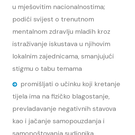
u mješovitim nacionalnostima;
podići svijest o trenutnom
mentalnom zdravlju mladih kroz
istraživanje iskustava u njihovim
lokalnim zajednicama, smanjujući
stigmu o tabu temama
promišljati o učinku koji kretanje
tijela ima na fizičko blagostanje,
prevladavanje negativnih stavova
kao i jačanje samopouzdanja i
samopoštovanja sudionika