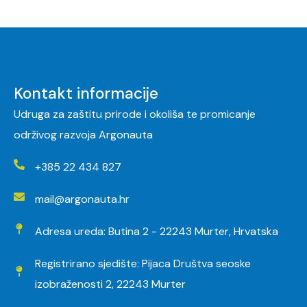
Kontakt informacije
Udruga za zaštitu prirode i okoliša te promicanje
održivog razvoja Argonauta
+385 22 434 827
mail@argonauta.hr
Adresa ureda: Butina 2 - 22243 Murter, Hrvatska
Registrirano sjedište: Pijaca Društva seoske
izobraženosti 2, 22243 Murter