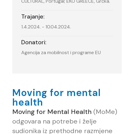
CULTURAL, Portugal; EKO GREECE, Grčka.
Trajanje:
1.4.2024. - 10.04.2024.
Donatori:
Agencija za mobilnost i programe EU
Moving for mental
health
Moving for Mental Health
(MoMe)
odgovara na potrebe i želje
sudionika iz prethodne razmjene