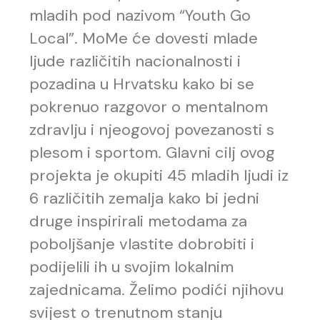
mladih pod nazivom “Youth Go
Local”. MoMe će dovesti mlade
ljude različitih nacionalnosti i
pozadina u Hrvatsku kako bi se
pokrenuo razgovor o mentalnom
zdravlju i njeogovoj povezanosti s
plesom i sportom. Glavni cilj ovog
projekta je okupiti 45 mladih ljudi iz
6 različitih zemalja kako bi jedni
druge inspirirali metodama za
poboljšanje vlastite dobrobiti i
podijelili ih u svojim lokalnim
zajednicama. Želimo podići njihovu
svijest o trenutnom stanju