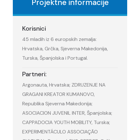
Projektne informacije
Korisnici
45 mladih iz 6 europskih zemalja:
Hrvatska, Grčka, Sjeverna Makedonija,
Turska, Španjolska i Portugal.
Partneri:
Argonauta, Hrvatska; ZDRUZENJE NA
GRAGANI KREATOR KUMANOVO,
Republika Sjeverna Makedonija;
ASOCIACION JUVENIL INTER, Španjolska;
CAPPADOCIA YOUTH MOBILITY, Turska;
EXPERIMENTÁCULO ASSOCIAÇÃO