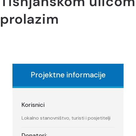
Tišnjanskom ulicom
prolazim
Projektne informacije
Korisnici
Lokalno stanovništvo, turisti i posjetitelji
Donatori: