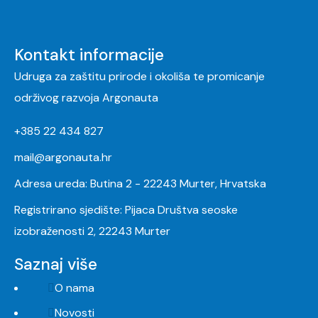
Kontakt informacije
Udruga za zaštitu prirode i okoliša te promicanje
održivog razvoja Argonauta
+385 22 434 827
mail@argonauta.hr
Adresa ureda: Butina 2 - 22243 Murter, Hrvatska
Registrirano sjedište: Pijaca Društva seoske
izobraženosti 2, 22243 Murter
Saznaj više
O nama
Novosti