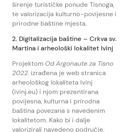
širenje turističke ponude Tisnoga,
te valorizacija kulturno-povijesne i
prirodne baštine mjesta.
2. Digitalizacija baštine – Crkva sv.
Martina i arheološki lokalitet Ivinj
Projektom
Od Argonaute za Tisno
2022.
izrađena je web stranica
arheološkog lokaliteta Ivinj
(ivinj.eu) i njom prezentirana
povijesna, kulturna i prirodna
baština povezana s navedenim
lokalitetom. Kako bi i dalje
valorizirali navedeno područje,