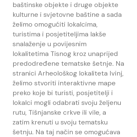
baštinske objekte i druge objekte
kulturne i svjetovne baštine a sada
želimo omogućiti lokalcima,
turistima i posjetiteljima lakše
snalaženje u povijesnim
lokalitetima Tisnog kroz unaprijed
predodređene tematske šetnje. Na
stranici Arheološkog lokaliteta Ivinj,
želimo stvoriti interaktivne mape
preko koje bi turisti, posjetitelji i
lokalci mogli odabrati svoju željenu
rutu, Tišnjanske crkve ili vile, a
zatim krenuti u svoju tematsku
šetnju. Na taj način se omogućava