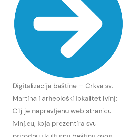
Digitalizacija baštine – Crkva sv.
Martina i arheološki lokalitet Ivinj:
Cilj je napravljenu web stranicu
ivinj.eu, koja prezentira svu
prirodnu i kulturnu baštinu ovog