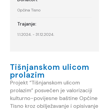
Općina Tisno
Trajanje:
1.1.2024. - 31.12.2024.
Tišnjanskom ulicom
prolazim
Projekt “Tišnjanskom ulicom
prolazim” posvećen je valorizaciji
kulturno-povijesne baštine Općine
Tisno kroz obilježavanje i opisivanje