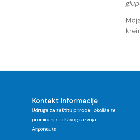
glup
Moja
krei
Kontakt informacije
Udruga za zaštitu prirode i okoliša te
promicanje održivog razvoja
Argonauta