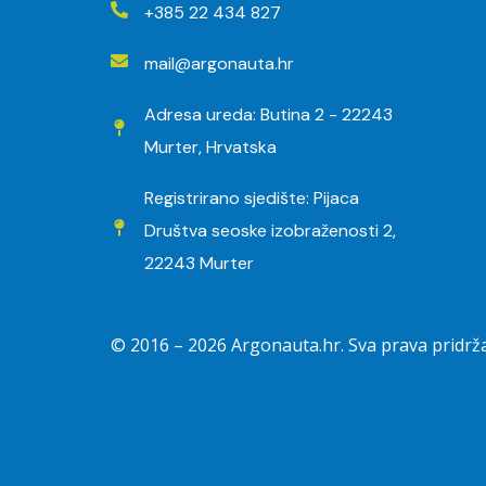
+385 22 434 827
mail@argonauta.hr
Adresa ureda: Butina 2 - 22243
Murter, Hrvatska
Registrirano sjedište: Pijaca
Društva seoske izobraženosti 2,
22243 Murter
© 2016 –
2026
Argonauta.hr. Sva prava pridrž