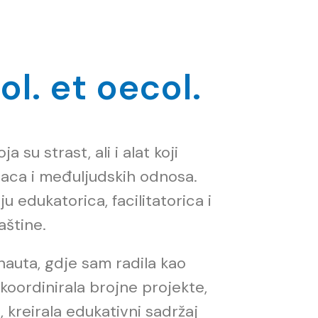
ol. et oecol.
su strast, ali i alat koji
inaca i međuljudskih odnosa.
u edukatorica, facilitatorica i
aštine.
auta, gdje sam radila kao
 koordinirala brojne projekte,
 kreirala edukativni sadržaj