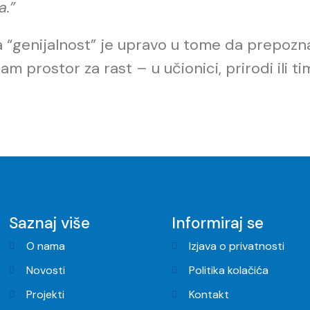
a.”
 “genijalnost” je upravo u tome da prepozna
ram prostor za rast – u učionici, prirodi ili ti
Saznaj više
Informiraj se
O nama
Izjava o privatnosti
Novosti
Politika kolačića
Projekti
Kontakt