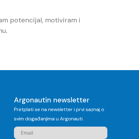
m potencijal, motiviram i
mu.
Argonautin newsletter
Pretplati se na newsletter i prvi saznaj o
svim događanjima u Argonauti.