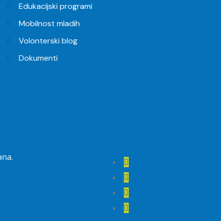
Edukacijski programi
Mobilnost mladih
Volonterski blog
Dokumenti
ana.